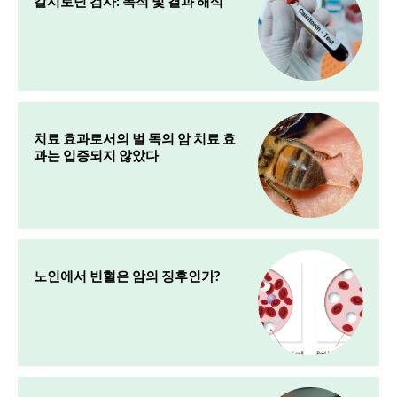
칼시토닌 검사: 목적 및 결과 해석
치료 효과로서의 벌 독의 암 치료 효
과는 입증되지 않았다
노인에서 빈혈은 암의 징후인가?