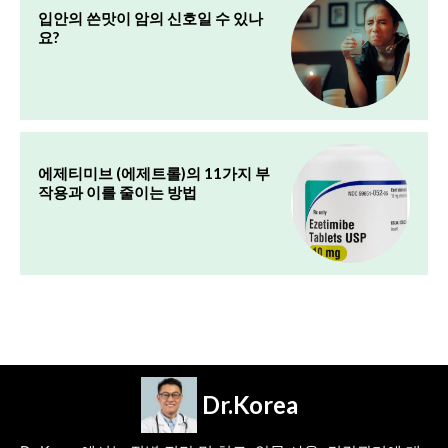
입안의 쓴맛이 암의 신호일 수 있나
요?
에제티미브 (에제트롤)의 11가지 부
작용과 이를 줄이는 방법
Dr.Korea