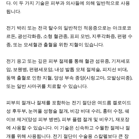
다. 이 두 가지 기술은 피부과 의사들에 의해 일반적으로 사용
됩니다.
전기 박리 또는 전극 탈수의 일반적인 적응증으로는 아크로코
르돈, 광선각화증, 소형 혈관종, 표피 모반, 지루각화증, 편평 수
종, 또는 모세혈관 출혈을 위한 지혈이 있습니다.
전기 응고 또는 깊은 피부 절제를 통해 혈관 섬유종, 기저세포
암, 보웬병, 편평세포암, 내성 발톱 모체 절제술, 피지선 비대,
동맥 출혈로 인한 지혈, 양성 부속 종양(시링고마, 모발상피종),
또는 일반 사마귀를 치료할 수 있습니다.
피부의 절개나 절제를 포함하는 전기 절단은 여드름 켈로이드
성 후두부, 눈꺼풀 성형술 절개, 비강 비대 수리, 흉터 수정, 쉐
이브 제거(양성 피부 병변), 피부 플랩 절개 및 비우기, 재포장
에 사용할 수 있습니다. 이 기술은 신속하고 수월한 절제나 절
개를 위해 사용됩니다. 전기 절단이 수술용 스칼펠보다 큰 장