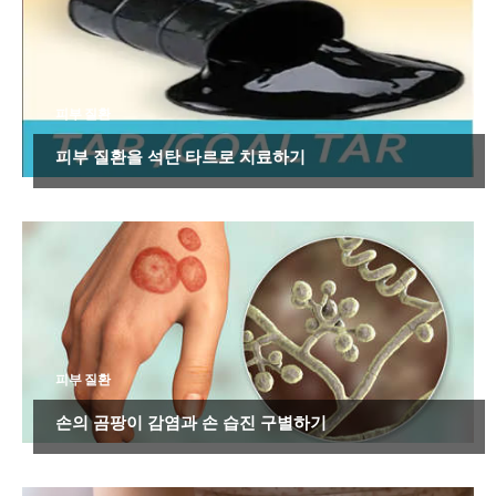
피부 질환
피부 질환을 석탄 타르로 치료하기
피부 질환
손의 곰팡이 감염과 손 습진 구별하기