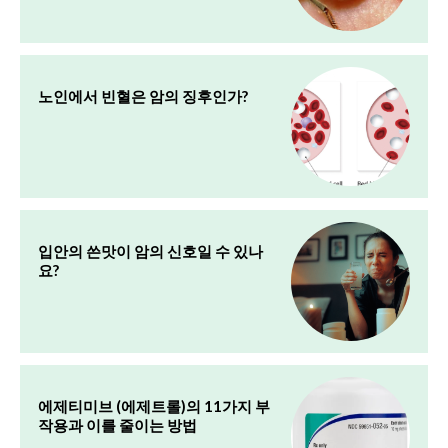
노인에서 빈혈은 암의 징후인가?
입안의 쓴맛이 암의 신호일 수 있나
요?
에제티미브 (에제트롤)의 11가지 부
작용과 이를 줄이는 방법