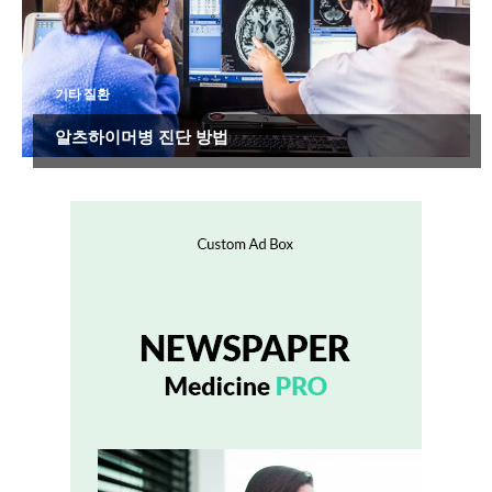
기타 질환
알츠하이머병 진단 방법