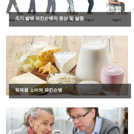
기타 질환
조기 발병 파킨슨병의 증상 및 설명
건강하게 살기
유제품 소비와 파킨슨병