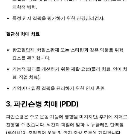
의학적 병력.
특정 인지 결핍을 평가하기 위한 신경심리검사.
혈관성 치매 치료
항고혈압제, 항혈소판제 또는 스타틴과 같은 약물로 위험
요소를 관리합니다.
기능적 결과를 개선하기 위한 재활 요법(물리 치료, 언어 치
료, 직업 치료).
기억이나 집중 결핍을 관리하기 위한 인지 훈련.
3. 파킨슨병 치매 (PDD)
파킨슨병은 주로 운동 기능에 영향을 미치지만, 후기에 치매로
진행할 수 있습니다. 뇌간과 피질에 알파-시뉴클레인 단백질
(루이체)이 축적되어 운동 및 인지 증상 모두에 기여합니다.