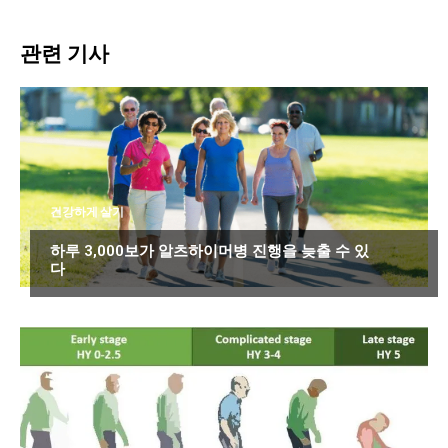
관련 기사
건강하게 살기
하루 3,000보가 알츠하이머병 진행을 늦출 수 있
다