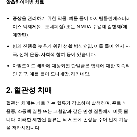
알츠하이머병 치료
증상을 관리하기 위한 약물, 예를 들어 아세틸콜린에스터레
이스 억제제(예: 도네페질) 또는 NMDA 수용체 길항제(예:
메만틴).
병의 진행을 늦추기 위한 생활 방식介입, 예를 들어 인지 자
극, 신체 운동, 사회적 참여 등이 있습니다.
아밀로이드 베타에 대상화된 단일클론 항체에 대한 지속적
인 연구, 예를 들어 도나네맙, 레카네맙.
2. 혈관성 치매
혈관성 치매는 뇌로 가는 혈류가 감소하여 발생하며, 주로 뇌
졸중, 소동맥 질환 또는 고혈압과 같은 만성 질환에서 비롯 됩
니다. 이러한 제한된 혈류는 뇌 세포에 손상을 주어 인지 기능
을 저하시킵니다.