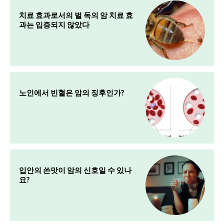
치료 효과로서의 벌 독의 암 치료 효
과는 입증되지 않았다
노인에서 빈혈은 암의 징후인가?
입안의 쓴맛이 암의 신호일 수 있나
요?