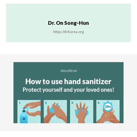
Dr. On Song-Hun
https://drkorea.org