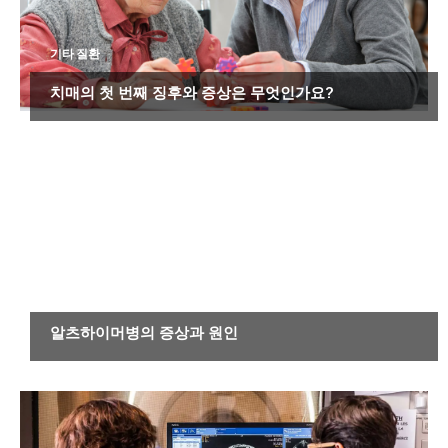
기타 질환
치매의 첫 번째 징후와 증상은 무엇인가요?
기타 질환
알츠하이머병의 증상과 원인