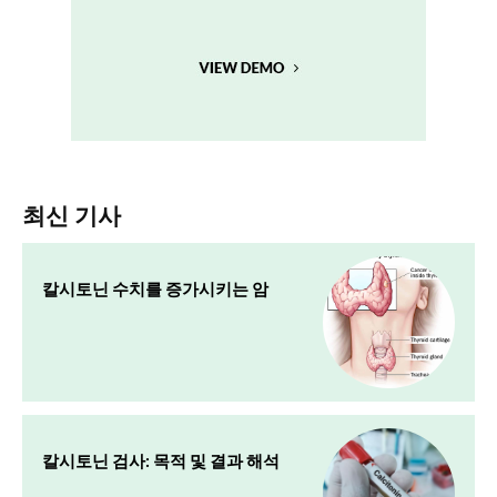
최신 기사
칼시토닌 수치를 증가시키는 암
칼시토닌 검사: 목적 및 결과 해석