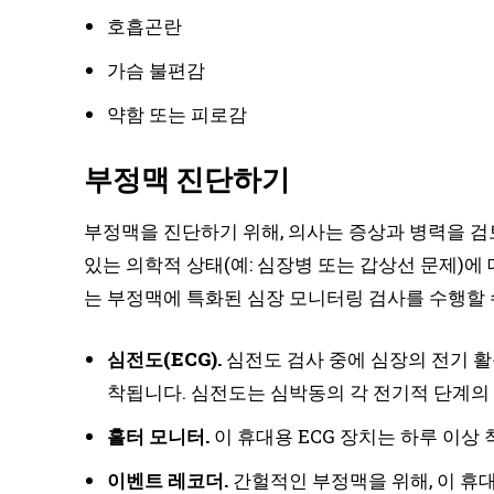
호흡곤란
가슴 불편감
약함 또는 피로감
부정맥 진단하기
부정맥을 진단하기 위해, 의사는 증상과 병력을 검
있는 의학적 상태(예: 심장병 또는 갑상선 문제)에 
는 부정맥에 특화된 심장 모니터링 검사를 수행할 
심전도(ECG).
심전도 검사 중에 심장의 전기 활
착됩니다. 심전도는 심박동의 각 전기적 단계의
홀터 모니터.
이 휴대용 ECG 장치는 하루 이상
이벤트 레코더.
간헐적인 부정맥을 위해, 이 휴대