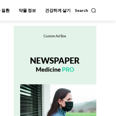
 질환
약물 정보
건강하게 살기
Search