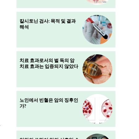
칼시토닌 검사: 목적 및 결과
해석
치료 효과로서의 벌 독의 암
치료 효과는 입증되지 않았다
노인에서 빈혈은 암의 징후인
가?
하