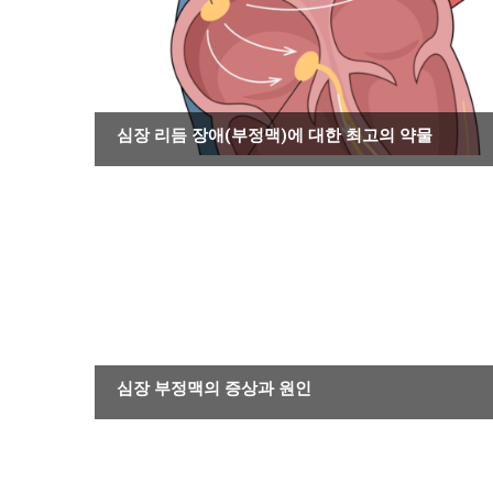
약물 정보
심장 리듬 장애(부정맥)에 대한 최고의 약물
기타 질환
심장 부정맥의 증상과 원인