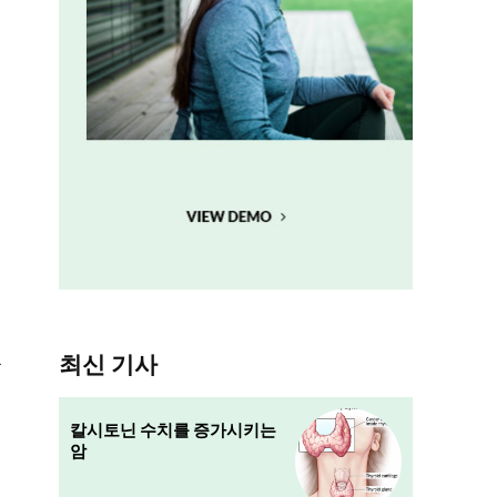
최신 기사
부
칼시토닌 수치를 증가시키는
암