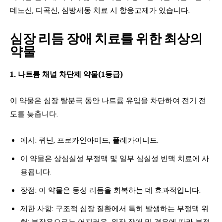
데노신, 디곡신, 심방세동 치료 시 항응고제가 있습니다.
심장 리듬 장애 치료를 위한 최상의
약물
1. 나트륨 채널 차단제 약물(1등급)
이 약물은 심장 탈분극 동안 나트륨 유입을 차단하여 전기 전
도를 늦춥니다.
예시: 퀴닌, 프로카인아미드, 플레카이니드.
이 약물은 상심실성 부정맥 및 일부 심실성 빈맥 치료에 사
용됩니다.
장점: 이 약물은 동성 리듬을 회복하는 데 효과적입니다.
제한 사항: 구조적 심장 질환에서 특히 발생하는 부정맥 위
험; 부작용으로는 어지러움, 위장 장애 및 경우에 따라 부정