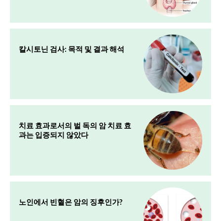
칼시토닌 검사: 목적 및 결과 해석
치료 효과로서의 벌 독의 암 치료 효
과는 입증되지 않았다
노인에서 빈혈은 암의 징후인가?