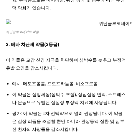
맥 악화가 있습니다.
퀴닌글루코네이트 약물
2. 베타 차단제 약물(2등급)
이 약물은 교감 신경 자극을 차단하여 심박수를 늦추고 부정맥
유발 요인을 감소시킵니다.
예시: 메토프롤롤, 프로프라놀롤, 비소프로롤.
이 약물은 심방세동(심박수 조절), 상심실성 빈맥, 스트레스
나 운동으로 유발된 심실성 부정맥 치료에 사용됩니다.
평가: 이 약물은 1차 선택약으로 널리 권장됩니다. 이 약물
은 심장 리듬을 조절할 뿐만 아니라 관상동맥 질환 및 심부
전 환자의 사망률을 감소시킵니다.