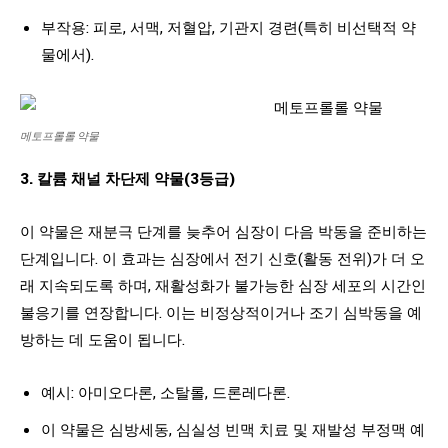
부작용: 피로, 서맥, 저혈압, 기관지 경련(특히 비선택적 약
물에서).
메토프롤롤 약물
3. 칼륨 채널 차단제 약물(3등급)
이 약물은 재분극 단계를 늦추어 심장이 다음 박동을 준비하는
단계입니다. 이 효과는 심장에서 전기 신호(활동 전위)가 더 오
래 지속되도록 하며, 재활성화가 불가능한 심장 세포의 시간인
불응기를 연장합니다. 이는 비정상적이거나 조기 심박동을 예
방하는 데 도움이 됩니다.
예시: 아미오다론, 소탈롤, 드론레다론.
이 약물은 심방세동, 심실성 빈맥 치료 및 재발성 부정맥 예