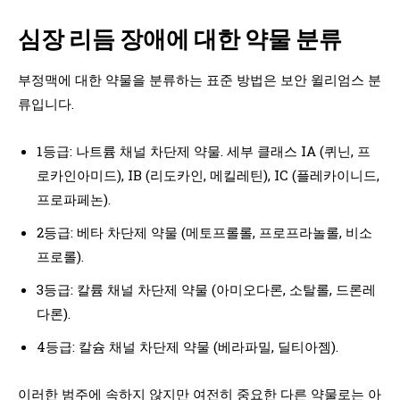
심장 리듬 장애에 대한 약물 분류
부정맥에 대한 약물을 분류하는 표준 방법은 보안 윌리엄스 분
류입니다.
1등급: 나트륨 채널 차단제 약물. 세부 클래스 IA (퀴닌, 프
로카인아미드), IB (리도카인, 메킬레틴), IC (플레카이니드,
프로파페논).
2등급: 베타 차단제 약물 (메토프롤롤, 프로프라놀롤, 비소
프로롤).
3등급: 칼륨 채널 차단제 약물 (아미오다론, 소탈롤, 드론레
다론).
4등급: 칼슘 채널 차단제 약물 (베라파밀, 딜티아젬).
이러한 범주에 속하지 않지만 여전히 중요한 다른 약물로는 아