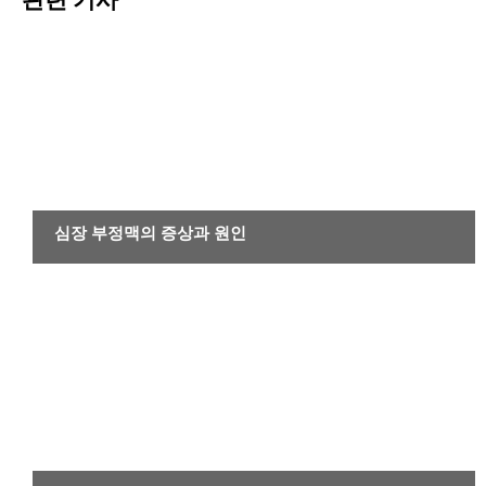
기타 질환
심장 부정맥의 증상과 원인
기타 질환