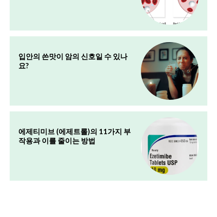
입안의 쓴맛이 암의 신호일 수 있나
요?
에제티미브 (에제트롤)의 11가지 부
작용과 이를 줄이는 방법