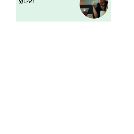
있나요?
근