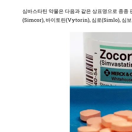
심바스타틴 약물은 다음과 같은 상표명으로 종종 판매됩니
(Simcor), 바이토린(Vytorin), 심로(Simlo), 심