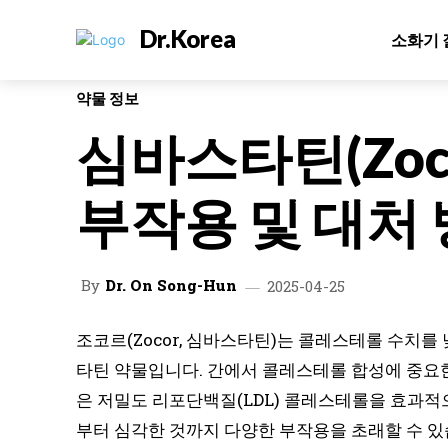
Dr.Korea
소화기 
약물 정보
심바스타틴(Zoc
부작용 및 대처
By
Dr. On Song-Hun
2025-04-25
조코르(Zocor, 심바스타틴)는 콜레스테롤 수치를
타틴 약물입니다. 간에서 콜레스테롤 합성에 중요
은 저밀도 리포단백질(LDL) 콜레스테롤을 효과적
부터 심각한 것까지 다양한 부작용을 초래할 수 있