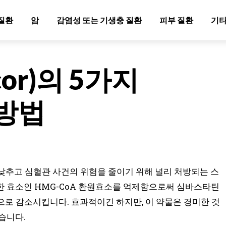
질환
암
감염성 또는 기생충 질환
피부 질환
기타
or)의 5가지
 방법
 낮추고 심혈관 사건의 위험을 줄이기 위해 널리 처방되는 스
한 효소인 HMG-CoA 환원효소를 억제함으로써 심바스타틴
으로 감소시킵니다. 효과적이긴 하지만, 이 약물은 경미한 것
습니다.