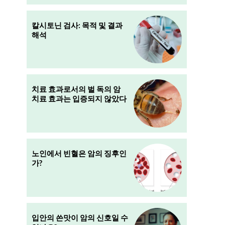
칼시토닌 검사: 목적 및 결과
해석
치료 효과로서의 벌 독의 암
치료 효과는 입증되지 않았다
노인에서 빈혈은 암의 징후인
가?
입안의 쓴맛이 암의 신호일 수