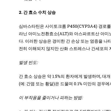
2. 간 효소 수치 상승
심바스타틴은 사이토크롬 P450(CYP3A4) 경로
라닌 아미노전환효소(ALT)와 아스파르트산 아미노
다. 이러한 상승은 경미한 간 손상 또는 염증을 
전히 이해되지 않지만 산화 스트레스나 간세포의 지
발생 빈도:
간 효소 상승은 약 1.5%의 환자에게 발생하며, 대
(예: 간염 또는 황달)은 드물며 0.1% 미만의 경우
이 부작용을 줄이거나 피하는 방법: