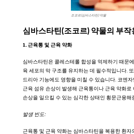
조코르(심바스타틴) 약물
심바스타틴(조코르) 약물의 부작
1. 근육통 및 근육 약화
심바스타틴은 콜레스테롤 합성을 억제하기 때문에 
육 세포의 막 구조를 유지하는 데 필수적입니다. 또한
드리아 기능에도 영향을 미칠 수 있습니다. 코엔자
근육 섬유 손상이 발생해 근육통이나 근육 약화로 
손상을 일으킬 수 있는 심각한 상태인 횡문근융해
발생 빈도:
근육통 및 근육 약화는 심바스타틴을 복용한 환자의