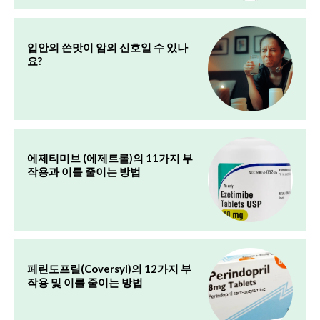
입안의 쓴맛이 암의 신호일 수 있나
요?
에제티미브 (에제트롤)의 11가지 부
작용과 이를 줄이는 방법
페린도프릴(Coversyl)의 12가지 부
작용 및 이를 줄이는 방법