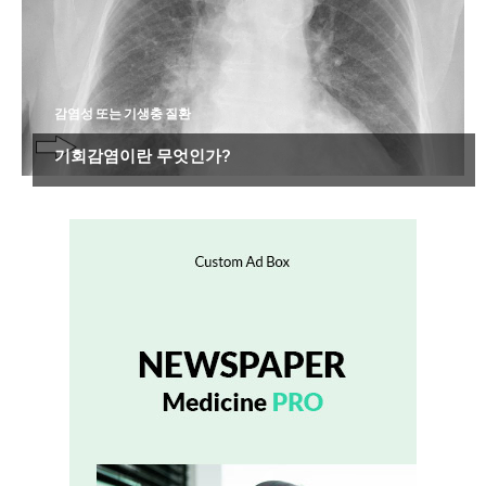
감염성 또는 기생충 질환
기회감염이란 무엇인가?