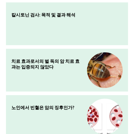
칼시토닌 검사: 목적 및 결과 해석
치료 효과로서의 벌 독의 암 치료 효
과는 입증되지 않았다
노인에서 빈혈은 암의 징후인가?