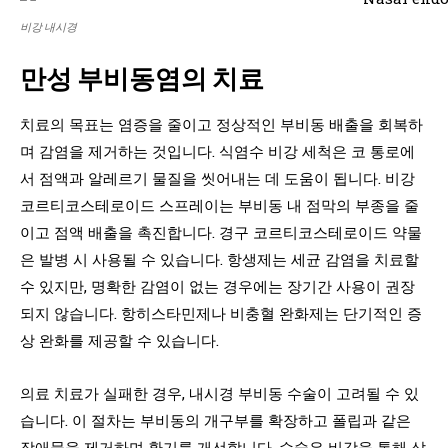
비강 내시경
만성 부비동염의 치료
치료의 목표는 염증을 줄이고 정상적인 부비동 배출을 회복하
며 감염을 제거하는 것입니다. 식염수 비강 세척은 코 통로에
서 점액과 알레르기 물질을 씻어내는 데 도움이 됩니다. 비강
코르티코스테로이드 스프레이는 부비동 내 점막의 부종을 줄
이고 점액 배출을 촉진합니다. 경구 코르티코스테로이드 약물
은 발병 시 사용될 수 있습니다. 항생제는 세균 감염을 치료할
수 있지만, 명확한 감염이 없는 경우에는 장기간 사용이 권장
되지 않습니다. 항히스타민제나 비충혈 완화제는 단기적인 증
상 완화를 제공할 수 있습니다.
의료 치료가 실패한 경우, 내시경 부비동 수술이 고려될 수 있
습니다. 이 절차는 부비동의 개구부를 확장하고 폴립과 같은
장애물을 제거하며 환기를 개선합니다. 수술은 비강을 통해 삽