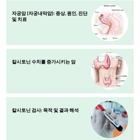
자궁암 (자궁내막암): 증상, 원인, 진단
및 치료
칼시토닌 수치를 증가시키는 암
칼시토닌 검사: 목적 및 결과 해석