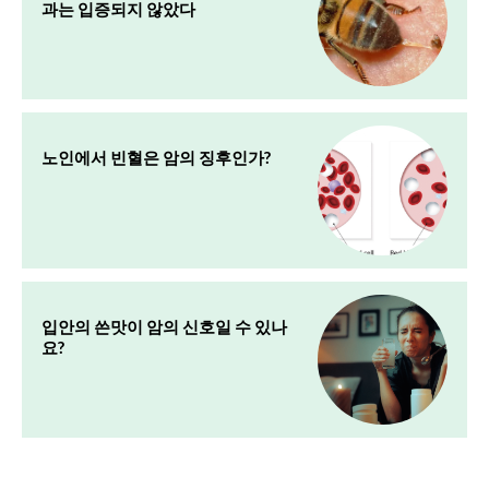
과는 입증되지 않았다
노인에서 빈혈은 암의 징후인가?
입안의 쓴맛이 암의 신호일 수 있나
요?