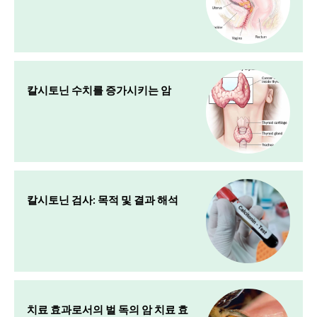
칼시토닌 수치를 증가시키는 암
칼시토닌 검사: 목적 및 결과 해석
치료 효과로서의 벌 독의 암 치료 효