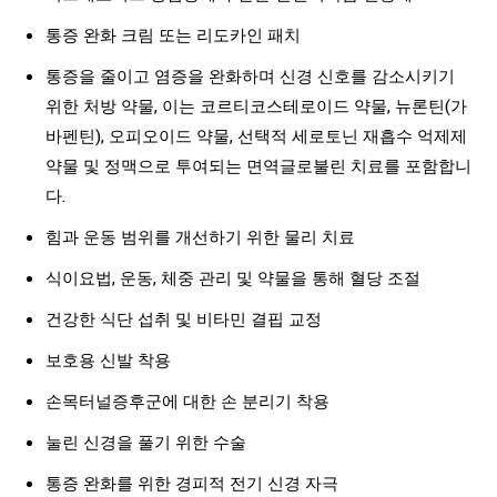
통증 완화 크림 또는 리도카인 패치
통증을 줄이고 염증을 완화하며 신경 신호를 감소시키기
위한 처방 약물, 이는 코르티코스테로이드 약물, 뉴론틴(가
바펜틴), 오피오이드 약물, 선택적 세로토닌 재흡수 억제제
약물 및 정맥으로 투여되는 면역글로불린 치료를 포함합니
다.
힘과 운동 범위를 개선하기 위한 물리 치료
식이요법, 운동, 체중 관리 및 약물을 통해 혈당 조절
건강한 식단 섭취 및 비타민 결핍 교정
보호용 신발 착용
손목터널증후군에 대한 손 분리기 착용
눌린 신경을 풀기 위한 수술
통증 완화를 위한 경피적 전기 신경 자극