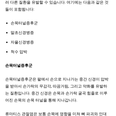
러 다른 질환을 유발할 수 있습니다. 여기에는 다음과 같은 것
들이 포함됩니다:
손목터널증후군
말초신경병증
자율신경병증
척수 압박
손목터널증후군
손목터널증후군은 팔에서 손으로 지나가는 중간 신경이 압박
을 받아서 손가락의 무감각, 따끔거림, 그리고 약화를 유발하
는 질환입니다. 중간 신경은 손목과 손가락 굴곡 힘줄로 이루
어진 손목의 손목 터널을 통해 지나갑니다.
류마티스 관절염은 보통 손목에 영향을 미쳐 뼈 파괴와 인대