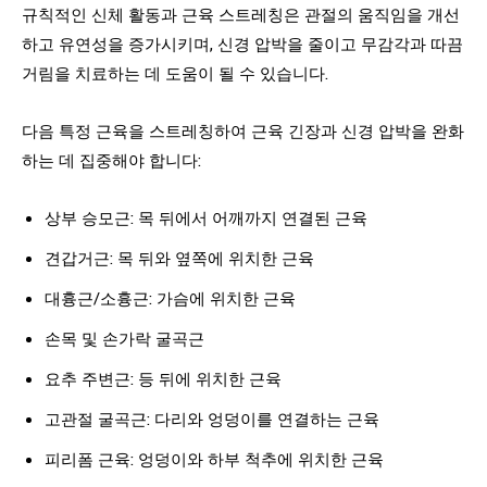
규칙적인 신체 활동과 근육 스트레칭은 관절의 움직임을 개선
하고 유연성을 증가시키며, 신경 압박을 줄이고 무감각과 따끔
거림을 치료하는 데 도움이 될 수 있습니다.
다음 특정 근육을 스트레칭하여 근육 긴장과 신경 압박을 완화
하는 데 집중해야 합니다:
상부 승모근: 목 뒤에서 어깨까지 연결된 근육
견갑거근: 목 뒤와 옆쪽에 위치한 근육
대흉근/소흉근: 가슴에 위치한 근육
손목 및 손가락 굴곡근
요추 주변근: 등 뒤에 위치한 근육
고관절 굴곡근: 다리와 엉덩이를 연결하는 근육
피리폼 근육: 엉덩이와 하부 척추에 위치한 근육