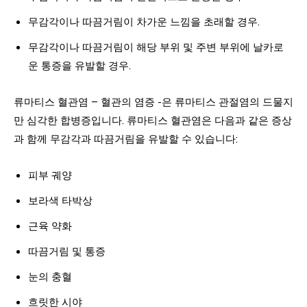
무감각이나 따끔거림이 차가운 느낌을 초래할 경우.
무감각이나 따끔거림이 해당 부위 및 주변 부위에 날카로
운 통증을 유발할 경우.
류마티스 혈관염 – 혈관의 염증 -은 류마티스 관절염의 드물지
만 심각한 합병증입니다. 류마티스 혈관염은 다음과 같은 증상
과 함께 무감각과 따끔거림을 유발할 수 있습니다:
피부 궤양
보라색 타박상
근육 약화
따끔거림 및 통증
눈의 충혈
흐릿한 시야