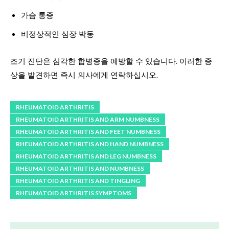
가슴 통증
비정상적인 심장 박동
조기 진단은 심각한 합병증을 예방할 수 있습니다. 이러한 증
상을 발견하면 즉시 의사에게 연락하십시오.
RHEUMATOID ARTHRITIS
RHEUMATOID ARTHRITIS AND ARM NUMBNESS
RHEUMATOID ARTHRITIS AND FEET NUMBNESS
RHEUMATOID ARTHRITIS AND HAND NUMBNESS
RHEUMATOID ARTHRITIS AND LEG NUMBNESS
RHEUMATOID ARTHRITIS AND NUMBNESS
RHEUMATOID ARTHRITIS AND TINGLING
RHEUMATOID ARTHRITIS SYMPTOMS