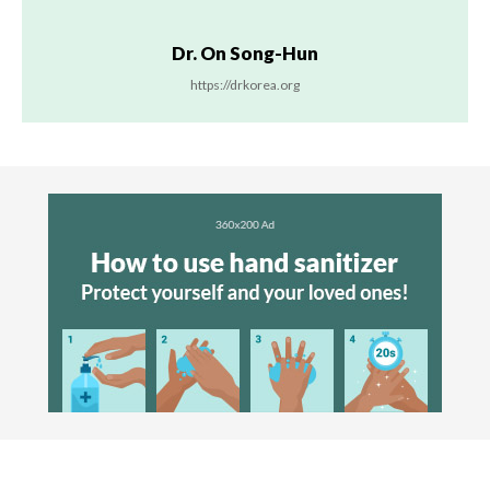
Dr. On Song-Hun
https://drkorea.org