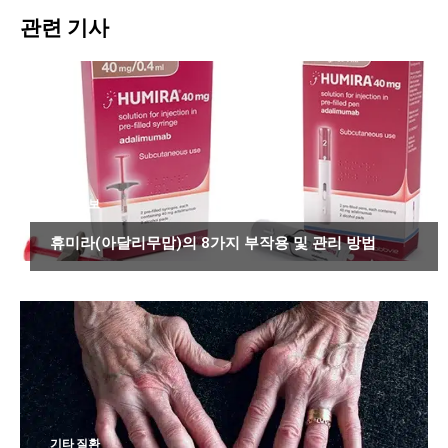
관련 기사
약물 정보
휴미라(아달리무맙)의 8가지 부작용 및 관리 방법
기타 질환