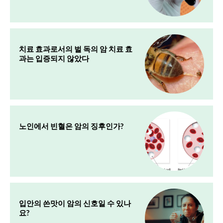
치료 효과로서의 벌 독의 암 치료 효
과는 입증되지 않았다
노인에서 빈혈은 암의 징후인가?
입안의 쓴맛이 암의 신호일 수 있나
요?