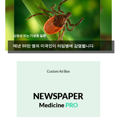
감염성 또는 기생충 질환
매년 50만 명의 미국인이 라임병에 감염됩니다