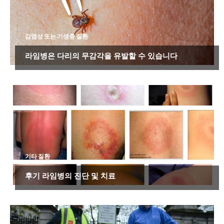
감염성 또는 기생충 질환
라임병은 다리의 무감각을 유발할 수 있습니다
기타 질환
후기 라임병의 진단 및 치료