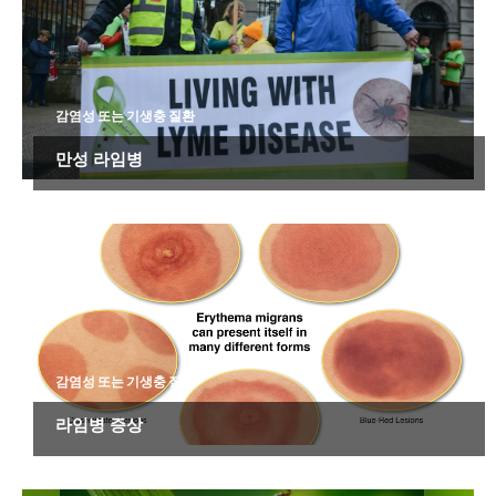
감염성 또는 기생충 질환
만성 라임병
감염성 또는 기생충 질환
라임병 증상