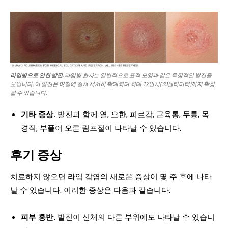
라임병으로 인한 발진.
라임병 환자는 일반적으로 표적 모양과 같은 특징적인 발진을
보입니다. 이 발진은 며칠에 걸쳐 서서히 확대되며 최대 12인치(30센티미터)까지 확장
될 수 있습니다.
기타 증상.
발진과 함께 열, 오한, 피로감, 근육통, 두통, 목
경직, 부풀어 오른 림프절이 나타날 수 있습니다.
후기 증상
치료하지 않으면 라임 감염의 새로운 증상이 몇 주 후에 나타
날 수 있습니다. 이러한 증상은 다음과 같습니다:
피부 홍반.
발진이 신체의 다른 부위에도 나타날 수 있습니