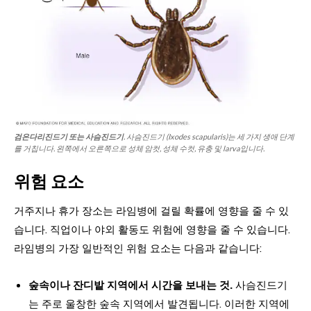
검은다리진드기 또는 사슴진드기
. 사슴진드기 (Ixodes scapularis)는 세 가지 생애 단계
를 거칩니다. 왼쪽에서 오른쪽으로 성체 암컷, 성체 수컷, 유충 및 larva입니다.
위험 요소
거주지나 휴가 장소는 라임병에 걸릴 확률에 영향을 줄 수 있
습니다. 직업이나 야외 활동도 위험에 영향을 줄 수 있습니다.
라임병의 가장 일반적인 위험 요소는 다음과 같습니다:
숲속이나 잔디밭 지역에서 시간을 보내는 것.
사슴진드기
는 주로 울창한 숲속 지역에서 발견됩니다. 이러한 지역에