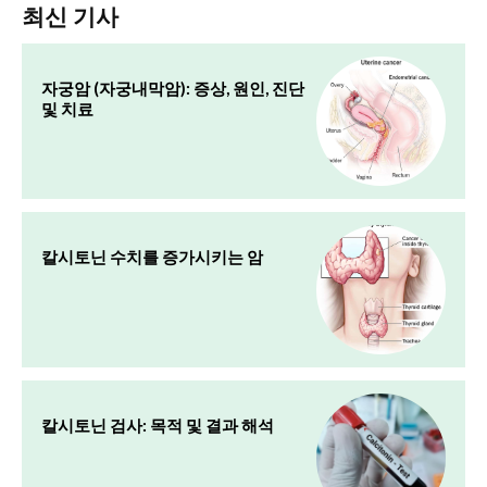
최신 기사
자궁암 (자궁내막암): 증상, 원인, 진단
및 치료
칼시토닌 수치를 증가시키는 암
칼시토닌 검사: 목적 및 결과 해석