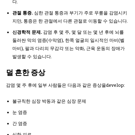
다.
관절 통증.
심한 관절 통증과 부기가 주로 무릎을 감염시키
지만, 통증은 한 관절에서 다른 관절로 이동할 수 있습니다.
신경학적 문제.
감염 후 몇 주, 몇 달 또는 몇 년 후에 뇌를
둘러싼 막의 염증(수막염), 한쪽 얼굴의 일시적인 마비(벨
마비), 팔과 다리의 무감각 또는 약화, 근육 운동의 장애가
발생할 수 있습니다.
덜 흔한 증상
감염 몇 주 후에 일부 사람들은 다음과 같은 증상을develop:
불규칙한 심장 박동과 같은 심장 문제
눈 염증
간 염증
심한 피로