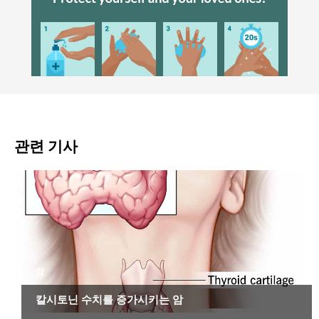
관련 기사
암
칼시토닌 수치를 증가시키는 암