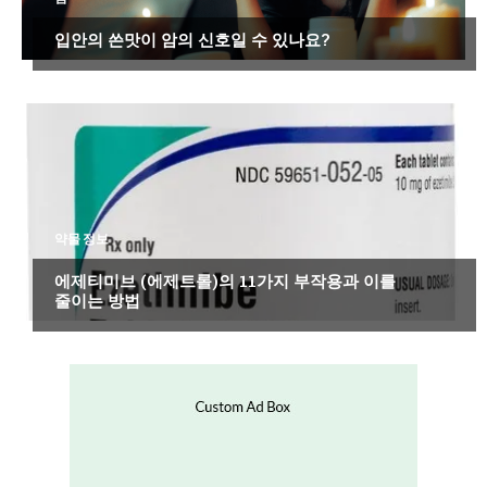
입안의 쓴맛이 암의 신호일 수 있나요?
약물 정보
에제티미브 (에제트롤)의 11가지 부작용과 이를
줄이는 방법