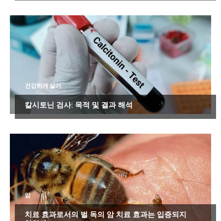
건강하게 살기
칼시토닌 검사: 목적 및 결과 해석
암
치료 효과로서의 벌 독의 암 치료 효과는 입증되지