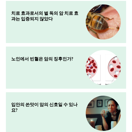
치료 효과로서의 벌 독의 암 치료 효
과는 입증되지 않았다
노인에서 빈혈은 암의 징후인가?
입안의 쓴맛이 암의 신호일 수 있나
요?