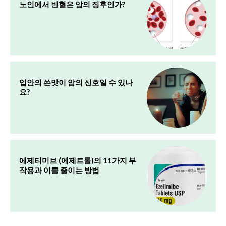
노인에서 빈혈은 암의 징후인가?
입안의 쓴맛이 암의 신호일 수 있나
요?
에제티미브 (에제트롤)의 11가지 부
작용과 이를 줄이는 방법