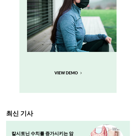
최신 기사
칼시토닌 수치를 증가시키는 암