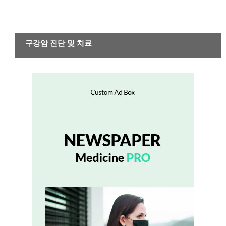
암
구강암 진단 및 치료