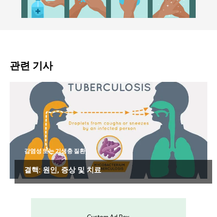
관련 기사
감염성 또는 기생충 질환
결핵: 원인, 증상 및 치료