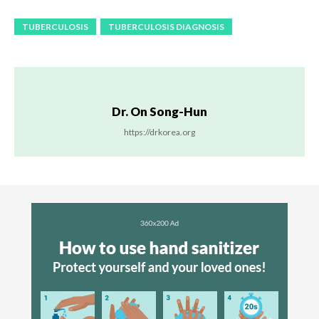
TUBERCULOSIS
TUBERCULOSIS DIAGNOSIS
Dr. On Song-Hun
https://drkorea.org