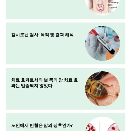
칼시토닌 검사: 목적 및 결과 해석
치료 효과로서의 벌 독의 암 치료 효
과는 입증되지 않았다
노인에서 빈혈은 암의 징후인가?