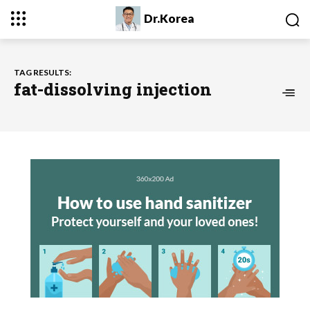
Dr.Korea
TAG RESULTS:
fat-dissolving injection