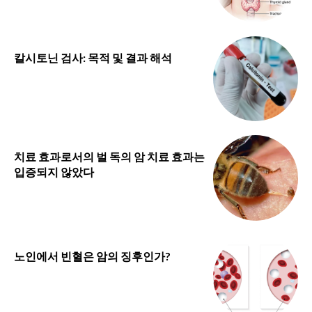
칼시토닌 검사: 목적 및 결과 해석
치료 효과로서의 벌 독의 암 치료 효과는
입증되지 않았다
노인에서 빈혈은 암의 징후인가?