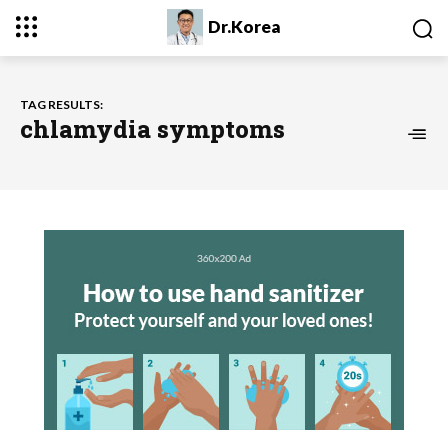
Dr.Korea
TAG RESULTS:
chlamydia symptoms