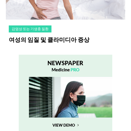
감염성 또는 기생충 질환
여성의 임질 및 클라미디아 증상