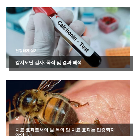
건강하게 살기
칼시토닌 검사: 목적 및 결과 해석
암
치료 효과로서의 벌 독의 암 치료 효과는 입증되지
않았다