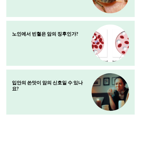
노인에서 빈혈은 암의 징후인가?
입안의 쓴맛이 암의 신호일 수 있나
요?