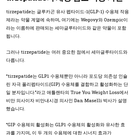
tirzepatide는 글루카곤 유사 펩타이드-1(GLP-1) 수용체 작용
제라는 약물 계열에 속하며, 여기에는 Wegovy와 Ozempic이
라는 이름하에 판매되는 세마글루타이드와 같은 약물이 포함
됩니다.
그러나 tirzepatide는 여러 중요한 점에서 세마글루타이드와
다릅니다.
“tirzepatide는 GLP1 수용체뿐만 아니라 포도당 의존성 인슐
린 자극 폴리펩타이드(GIP) 수용체를 결합하고 활성화하는 단
일 분자입니다.”라고 애틀랜타의 True You Weight Loss에서
비만 의사이자 비만내시경 의사인 Dan Maselli 박사가 설명
했습니다.
“GIP 수용체의 활성화는 GLP1 수용체의 활성화와 유사한 효
과를 가지며, 이 두 개의 수용체에 대한 시너지 효과가