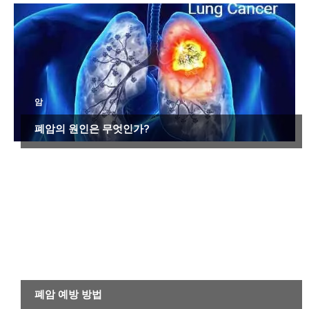
암
폐암의 원인은 무엇인가?
암
폐암 예방 방법