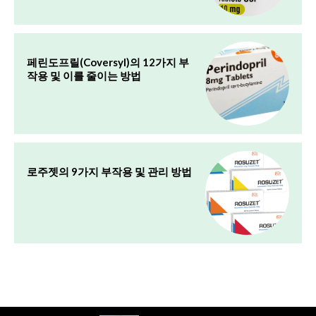
페린도프릴(Coversyl)의 12가지 부
작용 및 이를 줄이는 방법
로주젯의 9가지 부작용 및 관리 방법