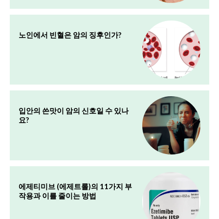
노인에서 빈혈은 암의 징후인가?
입안의 쓴맛이 암의 신호일 수 있나
요?
에제티미브 (에제트롤)의 11가지 부
작용과 이를 줄이는 방법