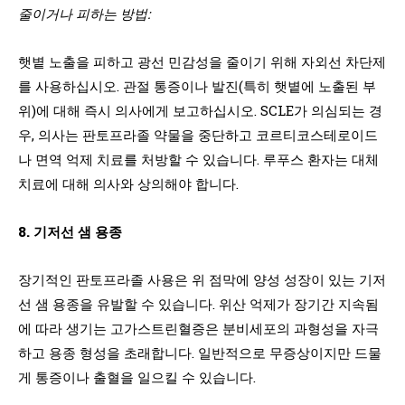
줄이거나 피하는 방법:
햇볕 노출을 피하고 광선 민감성을 줄이기 위해 자외선 차단제
를 사용하십시오. 관절 통증이나 발진(특히 햇볕에 노출된 부
위)에 대해 즉시 의사에게 보고하십시오. SCLE가 의심되는 경
우, 의사는 판토프라졸 약물을 중단하고 코르티코스테로이드
나 면역 억제 치료를 처방할 수 있습니다. 루푸스 환자는 대체
치료에 대해 의사와 상의해야 합니다.
8. 기저선 샘 용종
장기적인 판토프라졸 사용은 위 점막에 양성 성장이 있는 기저
선 샘 용종을 유발할 수 있습니다. 위산 억제가 장기간 지속됨
에 따라 생기는 고가스트린혈증은 분비세포의 과형성을 자극
하고 용종 형성을 초래합니다. 일반적으로 무증상이지만 드물
게 통증이나 출혈을 일으킬 수 있습니다.