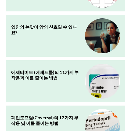
입안의 쓴맛이 암의 신호일 수 있나
요?
에제티미브 (에제트롤)의 11가지 부
작용과 이를 줄이는 방법
페린도프릴(Coversyl)의 12가지 부
작용 및 이를 줄이는 방법