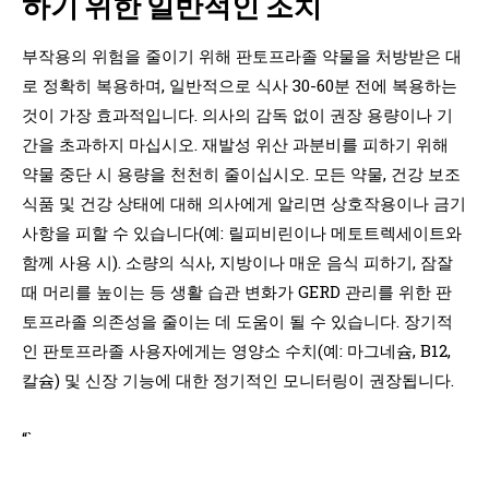
하기 위한 일반적인 조치
부작용의 위험을 줄이기 위해 판토프라졸 약물을 처방받은 대
로 정확히 복용하며, 일반적으로 식사 30-60분 전에 복용하는
것이 가장 효과적입니다. 의사의 감독 없이 권장 용량이나 기
간을 초과하지 마십시오. 재발성 위산 과분비를 피하기 위해
약물 중단 시 용량을 천천히 줄이십시오. 모든 약물, 건강 보조
식품 및 건강 상태에 대해 의사에게 알리면 상호작용이나 금기
사항을 피할 수 있습니다(예: 릴피비린이나 메토트렉세이트와
함께 사용 시). 소량의 식사, 지방이나 매운 음식 피하기, 잠잘
때 머리를 높이는 등 생활 습관 변화가 GERD 관리를 위한 판
토프라졸 의존성을 줄이는 데 도움이 될 수 있습니다. 장기적
인 판토프라졸 사용자에게는 영양소 수치(예: 마그네슘, B12,
칼슘) 및 신장 기능에 대한 정기적인 모니터링이 권장됩니다.
“`