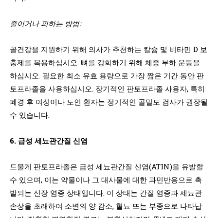
줄이거나 피하는 방법:
골건강을 지원하기 위해 의사가 추천하는 칼슘 및 비타민 D 보
충제를 복용하십시오. 뼈를 강화하기 위해 체중 부하 운동을
하십시오. 필요한 최소 유효 용량으로 가장 짧은 기간 동안 판
토프라졸을 사용하십시오. 장기적인 판토프라졸 사용자, 특히
폐경 후 여성이나 노인 환자는 정기적인 골밀도 검사가 권장될
수 있습니다.
6. 급성 세뇨관간질 신염
드물게 판토프라졸은 급성 세뇨관간질 신염(ATIN)을 유발할
수 있으며, 이는 약물이나 그 대사물에 대한 과민반응으로 촉
발되는 신장 염증 상태입니다. 이 상태는 간질 염증과 세뇨관
손상을 초래하여 소변의 양 감소, 혈뇨 또는 부종으로 나타납