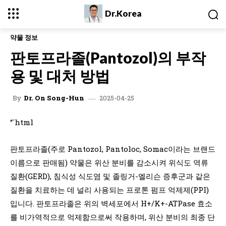
Dr.Korea
약물 정보
판토프라졸(Pantozol)의 부작
용 및 대처 방법
2025-04-25
By
Dr. On Song-Hun
“`html
판토프라졸(주로 Pantozol, Pantoloc, Somac이라는 브랜드
이름으로 판매됨) 약물은 위산 분비를 감소시켜 위식도 역류
질환(GERD), 침식성 식도염 및 졸링거-엘리슨 증후군과 같은
질환을 치료하는 데 널리 사용되는 프로톤 펌프 억제제(PPI)
입니다. 판토프라졸은 위의 벽세포에서 H+/K+-ATPase 효소
를 비가역적으로 억제함으로써 작용하며, 위산 분비의 최종 단