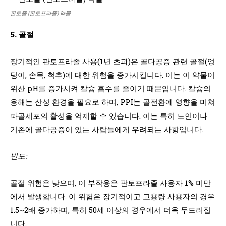
판토졸 (판토프라졸) 약물
5. 골절
장기적인 판토프라졸 사용(1년 초과)은 골다공증 관련 골절(엉
덩이, 손목, 척추)에 대한 위험을 증가시킵니다. 이는 이 약물이
위산 pH를 증가시켜 칼슘 흡수를 줄이기 때문입니다. 칼슘의
용해는 산성 환경을 필요로 하며, PPI는 골전환에 영향을 미쳐
파골세포의 활성을 억제할 수 있습니다. 이는 특히 노인이나
기존에 골다공증이 있는 사람들에게 우려되는 사항입니다.
빈도:
골절 위험은 낮으며, 이 부작용은 판토프라졸 사용자 1% 미만
에서 발생합니다. 이 위험은 장기적이고 고용량 사용자의 경우
1.5~2배 증가하며, 특히 50세 이상의 경우에서 더욱 두드러집
니다.