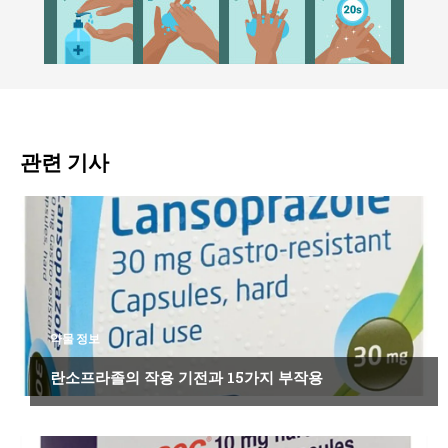
관련 기사
약물 정보
란소프라졸의 작용 기전과 15가지 부작용