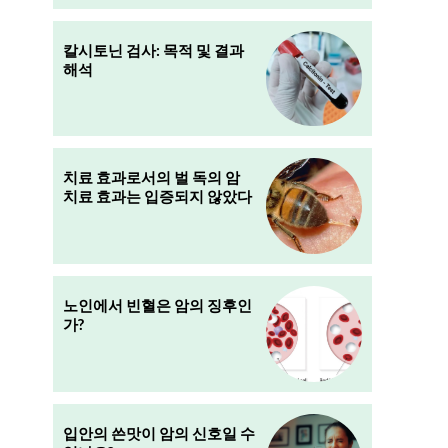
칼시토닌 검사: 목적 및 결과
해석
치료 효과로서의 벌 독의 암
치료 효과는 입증되지 않았다
노인에서 빈혈은 암의 징후인
가?
입안의 쓴맛이 암의 신호일 수
는