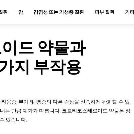
질환
암
감염성 또는 기생충 질환
피부 질환
기타
이드 약물과
가지 부작용
움증, 부기 및 염증의 다른 증상을 신속하게 완화할 수 있
 내는 만큼 대가가 따릅니다. 코르티코스테로이드 약물은 장
 수 있습니다.