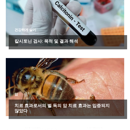
건강하게 살기
칼시토닌 검사: 목적 및 결과 해석
암
치료 효과로서의 벌 독의 암 치료 효과는 입증되지
않았다