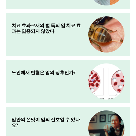
치료 효과로서의 벌 독의 암 치료 효
과는 입증되지 않았다
노인에서 빈혈은 암의 징후인가?
입안의 쓴맛이 암의 신호일 수 있나
요?