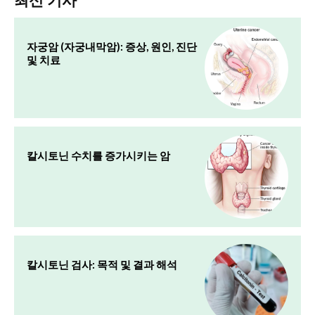
자궁암 (자궁내막암): 증상, 원인, 진단
및 치료
칼시토닌 수치를 증가시키는 암
칼시토닌 검사: 목적 및 결과 해석