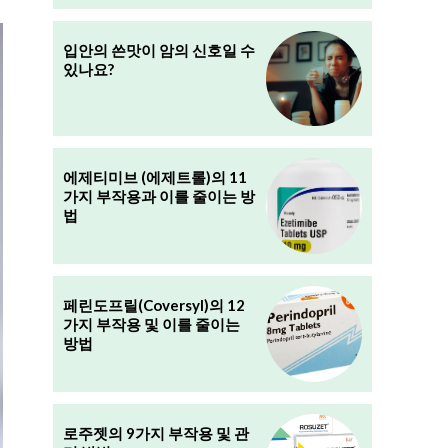
입안의 쓴맛이 암의 신호일 수
있나요?
에제티미브 (에제트롤)의 11
가지 부작용과 이를 줄이는 방
법
페린도프릴(Coversyl)의 12
가지 부작용 및 이를 줄이는
방법
로주젯의 9가지 부작용 및 관