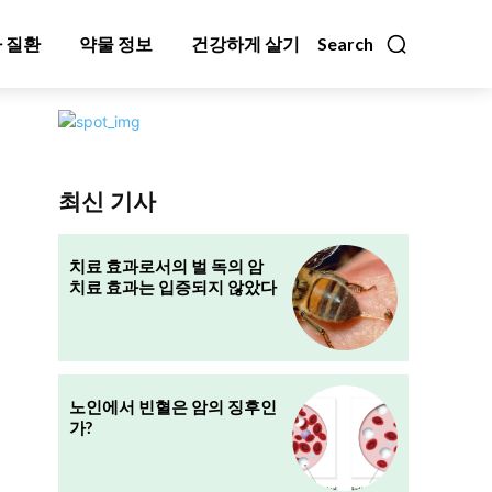
 질환
약물 정보
건강하게 살기
Search
최신 기사
치료 효과로서의 벌 독의 암
치료 효과는 입증되지 않았다
노인에서 빈혈은 암의 징후인
가?