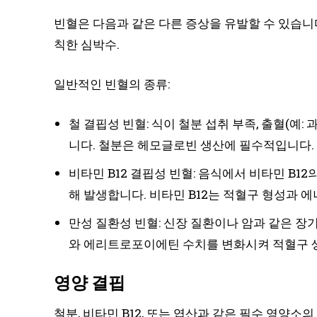
빈혈은 다음과 같은 다른 증상을 유발할 수 있습니다
칙한 심박수.
일반적인 빈혈의 종류:
철 결핍성 빈혈: 식이 철분 섭취 부족, 출혈(예:
니다. 철분은 헤모글로빈 생산에 필수적입니다.
비타민 B12 결핍성 빈혈: 음식에서 비타민 B12
해 발생합니다. 비타민 B12는 적혈구 형성과 
만성 질환성 빈혈: 신장 질환이나 암과 같은 장
와 에리트로포이에틴 수치를 변화시켜 적혈구 
영양 결핍
철분, 비타민 B12, 또는 엽산과 같은 필수 영양