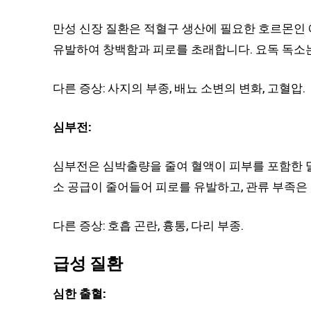
만성 신장 질환은 적혈구 생산에 필요한 호르몬인
유발하여 창백함과 피로를 초래합니다. 요독 독소는
다른 증상: 사지의 부종, 배뇨 소변의 변화, 고혈압.
심부전:
심부전은 심박출량을 줄여 혈액이 피부를 포함한 
소 공급이 줄어들어 피로를 유발하고, 관류 부족은
다른 증상: 호흡 곤란, 흉통, 다리 부종.
급성 질환
심한 출혈: