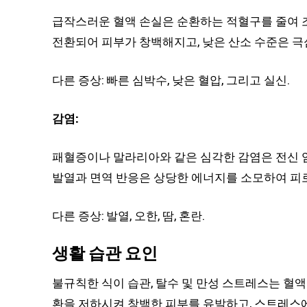
급작스러운 혈액 손실은 순환하는 적혈구를 줄여 
전환되어 피부가 창백해지고, 낮은 산소 수준은 극
다른 증상: 빠른 심박수, 낮은 혈압, 그리고 실신.
감염:
패혈증이나 말라리아와 같은 심각한 감염은 전신 
발열과 면역 반응은 상당한 에너지를 소모하여 피
다른 증상: 발열, 오한, 땀, 혼란.
생활 습관 요인
불규칙한 식이 습관, 탈수 및 만성 스트레스는 혈
환을 저하시켜 창백한 피부를 유발하고, 스트레스에