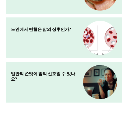
노인에서 빈혈은 암의 징후인가?
입안의 쓴맛이 암의 신호일 수 있나
요?