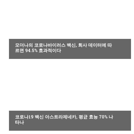
감염성 또는 기생충 질환
모더나의 코로나바이러스 백신, 회사 데이터에 따
르면 94.5% 효과적이다
감염성 또는 기생충 질환
코로나19 백신 아스트라제네카, 평균 효능 70% 나
타나