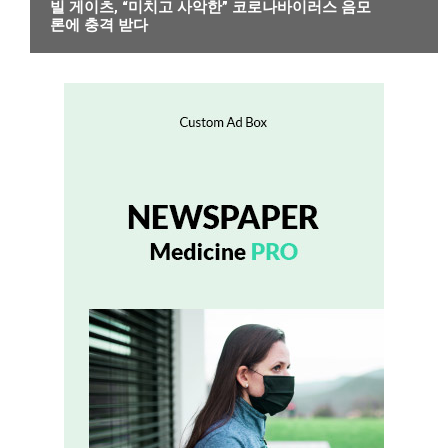
빌 게이츠, “미치고 사악한” 코로나바이러스 음모
론에 충격 받다