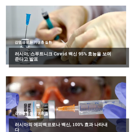
감염성 또는 기생충 질환
러시아, 스푸트니크 Covid 백신 95% 효능을 보여
준다고 발표
감염성 또는 기생충 질환
러시아의 에피백코로나 백신, 100% 효과 나타내
다