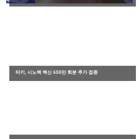
감염성 또는 기생충 질환
터키, 시노백 백신 650만 회분 추가 접종
감염성 또는 기생충 질환