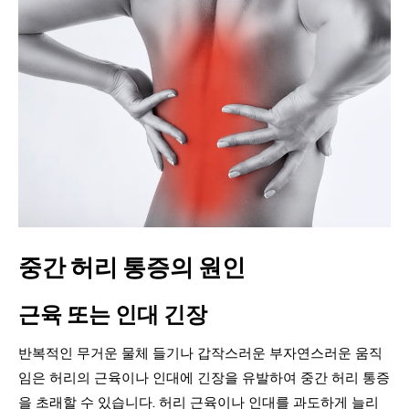
중간 허리 통증의 원인
근육 또는 인대 긴장
반복적인 무거운 물체 들기나 갑작스러운 부자연스러운 움직
임은 허리의 근육이나 인대에 긴장을 유발하여 중간 허리 통증
을 초래할 수 있습니다. 허리 근육이나 인대를 과도하게 늘리