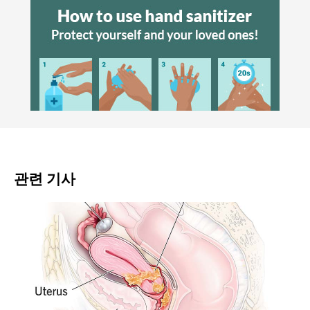
관련 기사
암