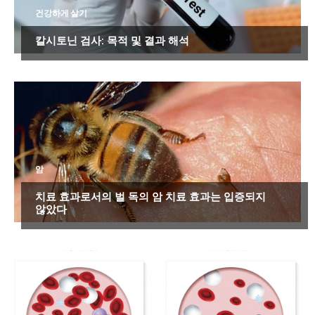
건강하게 살기
칼시토닌 검사: 목적 및 결과 해석
암
치료 효과로서의 벌 독의 암 치료 효과는 입증되지
않았다