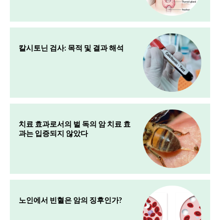
칼시토닌 검사: 목적 및 결과 해석
치료 효과로서의 벌 독의 암 치료 효
과는 입증되지 않았다
노인에서 빈혈은 암의 징후인가?