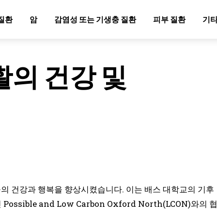
질환
암
감염성 또는 기생충 질환
피부 질환
기타
활의 건강 및
들의 건강과 행복을 향상시켰습니다. 이는 배스 대학교의 기후
sible and Low Carbon Oxford North(LCON)와의 