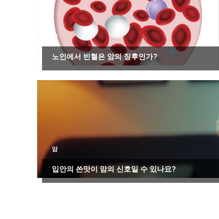
암
노인에서 빈혈은 암의 징후인가?
암
입안의 쓴맛이 암의 신호일 수 있나요?