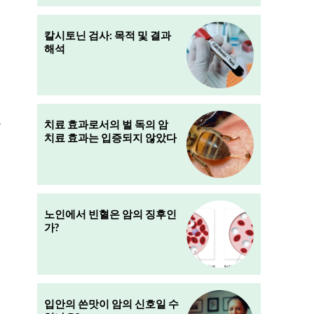
칼시토닌 검사: 목적 및 결과
해석
로
치료 효과로서의 벌 독의 암
치료 효과는 입증되지 않았다
노인에서 빈혈은 암의 징후인
가?
입안의 쓴맛이 암의 신호일 수