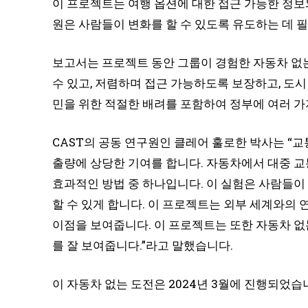
이 프로젝트는 여행 옵션에 대한 접근 가능한 정보
원은 사람들이 변화를 할 수 있도록 유도하는 데 
보고서는 프로젝트 동안 그룹이 경험한 자동차 없는
수 있고, 저렴하며 접근 가능하도록 보장하고, 도
민을 위한 적절한 배려를 포함하여 정부에 여러 가
CAST의 공동 연구원인 클레어 훌로한 박사는 “교
출량에 상당한 기여를 합니다. 자동차에서 대중 교
효과적인 방법 중 하나입니다. 이 실험은 사람들이
할 수 있게 합니다. 이 프로젝트는 외부 세계와의 연
이점을 보여줍니다. 이 프로젝트는 또한 자동차 없
를 잘 보여줍니다.”라고 말했습니다.
이 자동차 없는 도전은 2024년 3월에 진행되었습