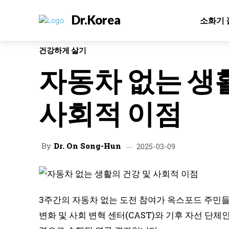
Dr.Korea
소화기 
건강하게 살기
자동차 없는 생
사회적 이점
By
Dr. On Song-Hun
2025-03-09
3주간의 자동차 없는 도전 참여가 옥스포드 주민
변화 및 사회 변혁 센터(CAST)와 기후 자선 단체인 Pos