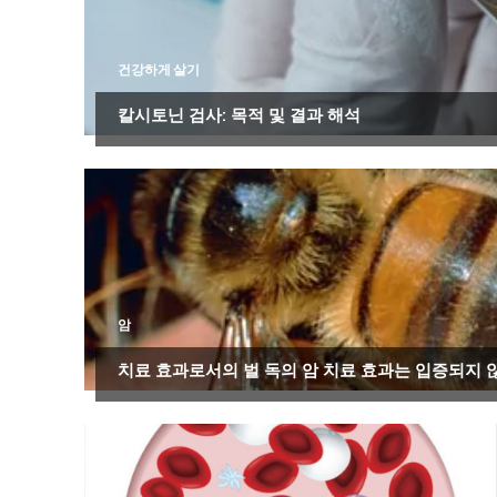
건강하게 살기
칼시토닌 검사: 목적 및 결과 해석
암
치료 효과로서의 벌 독의 암 치료 효과는 입증되지 