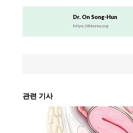
Dr. On Song-Hun
https://drkorea.org
관련 기사