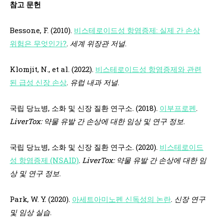
참고 문헌
Bessone, F. (2010).
비스테로이드성 항염증제: 실제 간 손상
위험은 무엇인가?
.
세계 위장관 저널
.
Klomjit, N., et al. (2022).
비스테로이드성 항염증제와 관련
된 급성 신장 손상
.
유럽 내과 저널
.
국립 당뇨병, 소화 및 신장 질환 연구소. (2018).
이부프로펜
.
LiverTox: 약물 유발 간 손상에 대한 임상 및 연구 정보
.
국립 당뇨병, 소화 및 신장 질환 연구소. (2020).
비스테로이드
성 항염증제 (NSAID)
.
LiverTox: 약물 유발 간 손상에 대한 임
상 및 연구 정보
.
Park, W. Y. (2020).
아세트아미노펜 신독성의 논란
.
신장 연구
및 임상 실습
.