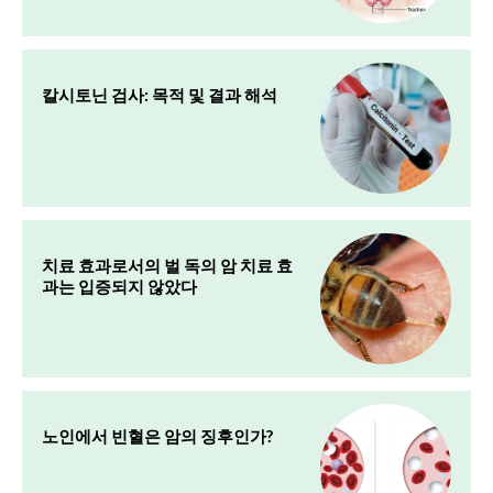
칼시토닌 검사: 목적 및 결과 해석
치료 효과로서의 벌 독의 암 치료 효
과는 입증되지 않았다
노인에서 빈혈은 암의 징후인가?