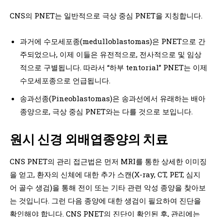
CNS의 PNET는 일반적으로 극상 중심 PNET을 지칭합니다.
과거에 수모세포종(medulloblastomas)은 PNET으로 간
주되었으나, 이제 이들은 유전적으로, 전사적으로 및 임상
적으로 구별됩니다. 따라서 “하부 tentorial” PNET는 이제
수모세포종으로 언급됩니다.
송과선종(Pineoblastomas)은 송과선에서 유래하는 배아
종양으로, 극상 중심 PNET와는 다를 것으로 보입니다.
원시 신경 외배엽종양의 치료
CNS PNET의 관리 접근법은 먼저 MRI를 통한 상세한 이미징
을 얻고, 환자의 신체에 대한 추가 스캔(X-ray, CT, PET, 심지
어 골수 생검)을 통해 전이 또는 기타 관련 악성 종양을 찾아보
는 것입니다. 그런 다음 종양에 대한 생검이 필요하여 진단을
확인해야 합니다. CNS PNET의 진단이 확인된 후, 관리에는