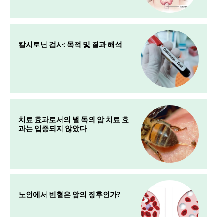
칼시토닌 검사: 목적 및 결과 해석
치료 효과로서의 벌 독의 암 치료 효
과는 입증되지 않았다
노인에서 빈혈은 암의 징후인가?