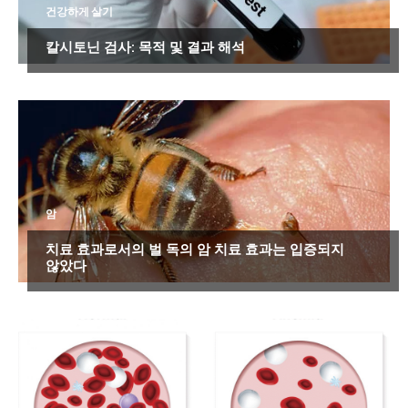
건강하게 살기
칼시토닌 검사: 목적 및 결과 해석
암
치료 효과로서의 벌 독의 암 치료 효과는 입증되지
않았다