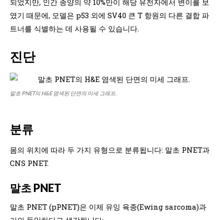
되었지만, 인간 종양의 약 10%만이 해당 유전자에서 변이를 보
였기 때문에, 모델은 p53 외에 SV40 큰 T 항원의 다른 결합 파
트너를 식별하는 데 사용될 수 있습니다.
진단
말초 PNET의 H&E 염색된 단면의 미세 그래프.
분류
몸의 위치에 따라 두 가지 유형으로 분류됩니다: 말초 PNET과
CNS PNET.
말초 PNET
말초 PNET (pPNET)은 이제 유잉 육종(Ewing sarcoma)과
거의 동일하다고 생각됩니다: