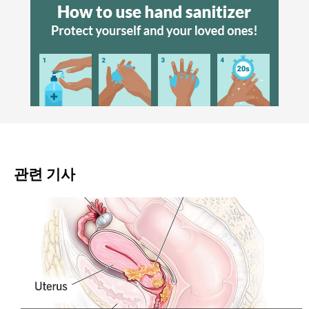
관련 기사
암