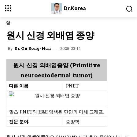
Dr.Korea
암
원시 신경 외배엽 종양
2025-03-14
By
Dr. On Song-Hun
원시 신경 외배엽종양 (Primitive
neuroectodermal tumor)
다른 이름
PNET
말초 PNET의 H&E 염색된 단면의 미세 그래프.
전문 분야
종양학
원시 신경 외배엽종양
은 악성(암성) 신경 흔적 종양입니다. 드