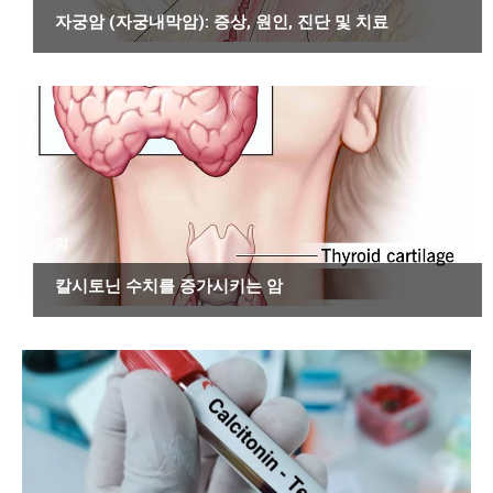
자궁암 (자궁내막암): 증상, 원인, 진단 및 치료
암
칼시토닌 수치를 증가시키는 암