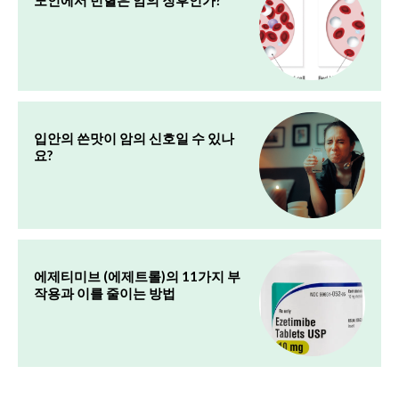
입안의 쓴맛이 암의 신호일 수 있나
요?
에제티미브 (에제트롤)의 11가지 부
작용과 이를 줄이는 방법