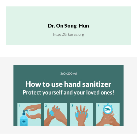
Dr. On Song-Hun
https://drkorea.org