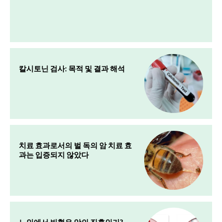
칼시토닌 검사: 목적 및 결과 해석
치료 효과로서의 벌 독의 암 치료 효
과는 입증되지 않았다
노인에서 빈혈은 암의 징후인가?