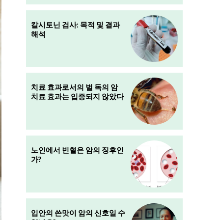
칼시토닌 검사: 목적 및 결과
해석
치료 효과로서의 벌 독의 암
치료 효과는 입증되지 않았다
노인에서 빈혈은 암의 징후인
가?
입안의 쓴맛이 암의 신호일 수