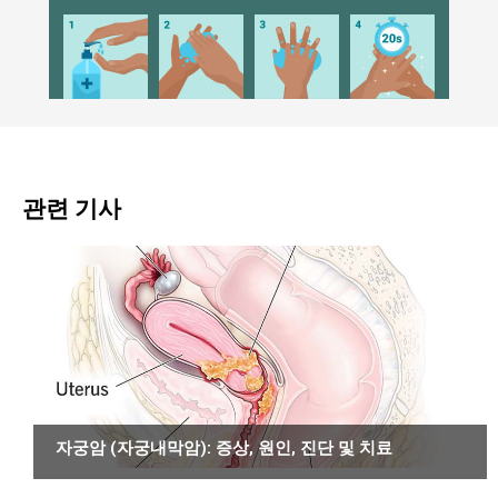
관련 기사
암
자궁암 (자궁내막암): 증상, 원인, 진단 및 치료