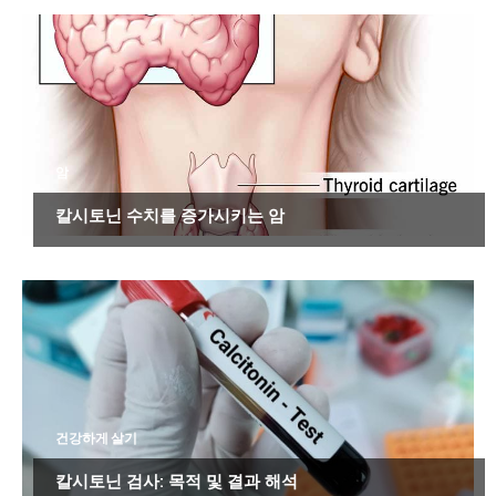
암
칼시토닌 수치를 증가시키는 암
건강하게 살기
칼시토닌 검사: 목적 및 결과 해석