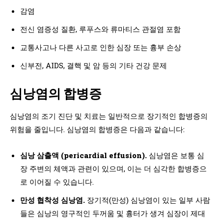
감염
전신 염증성 질환, 루푸스와 류마티스 관절염 포함
교통사고나 다른 사고로 인한 심장 또는 흉부 손상
신부전, AIDS, 결핵 및 암 등의 기타 건강 문제
심낭염의 합병증
심낭염의 조기 진단 및 치료는 일반적으로 장기적인 합병증의
위험을 줄입니다. 심낭염의 합병증은 다음과 같습니다:
심낭 삼출액 (pericardial effusion).
심낭염은 보통 심
장 주변의 체액과 관련이 있으며, 이는 더 심각한 합병증으
로 이어질 수 있습니다.
만성 협착성 심낭염.
장기적(만성) 심낭염이 있는 일부 사람
들은 심낭의 영구적인 두꺼움 및 흉터가 생겨 심장이 제대