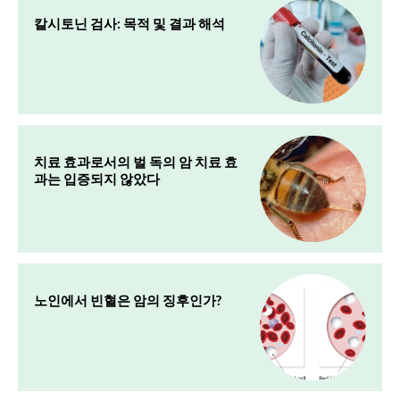
칼시토닌 검사: 목적 및 결과 해석
치료 효과로서의 벌 독의 암 치료 효
과는 입증되지 않았다
노인에서 빈혈은 암의 징후인가?