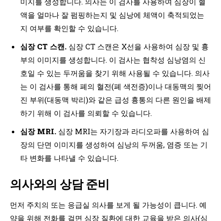
미지를 생성합니다. 의사는 이 검사를 사용하여 심장이 혈
액을 얼마나 잘 펌핑하는지 및 심낭에 체액이 축적되었는
지 여부를 확인할 수 있습니다.
심장 CT 스캔.
심장 CT 스캔은 X선을 사용하여 심장 및 흉
부의 이미지를 생성합니다. 이 검사는 협착성 심낭염의 신
호일 수 있는 두꺼움을 찾기 위해 사용될 수 있습니다. 의사
는 이 검사를 통해 폐의 혈전(폐 색전증)이나 대동맥의 찢어
진 부위(대동맥 박리)와 같은 급성 흉통의 다른 원인을 배제
하기 위해 이 검사를 의뢰할 수 있습니다.
심장 MRI.
심장 MRI는 자기장과 라디오파를 사용하여 심
장의 단면 이미지를 생성하여 심낭의 두꺼움, 염증 또는 기
타 변화를 나타낼 수 있습니다.
의사와의 상담 준비
먼저 주치의 또는 응급실 의사를 보게 될 가능성이 큽니다. 예
약을 위해 전화를 걸면 심장 질환에 대한 교육을 받은 의사(심