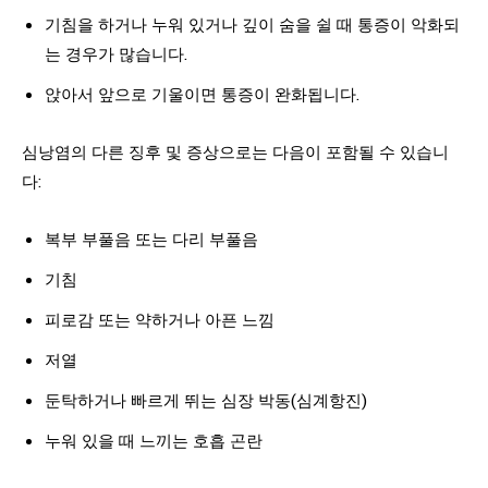
기침을 하거나 누워 있거나 깊이 숨을 쉴 때 통증이 악화되
는 경우가 많습니다.
앉아서 앞으로 기울이면 통증이 완화됩니다.
심낭염의 다른 징후 및 증상으로는 다음이 포함될 수 있습니
다:
복부 부풀음 또는 다리 부풀음
기침
피로감 또는 약하거나 아픈 느낌
저열
둔탁하거나 빠르게 뛰는 심장 박동(심계항진)
누워 있을 때 느끼는 호흡 곤란