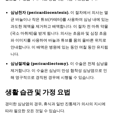
심낭천자 (pericardiocentesis).
이 절차에서 의사는 멸
균 바늘이나 작은 튜브(카테터)를 사용하여 심낭 내에 있는
과도한 체액을 제거하고 배액합니다. 이 절차 전 마취 약물
(국소 마취제)을 받게 됩니다. 의사는 초음파 및 심장 초음
파 이미지를 사용하여 바늘과 튜브를 몸의 올바른 위치로
안내합니다. 이 배액은 병원에 있는 동안 며칠 동안 유지됩
니다.
심낭절제술 (pericardiectomy).
이 수술은 전체 심낭을
제거합니다. 이 수술은 심낭이 만성 협착성 심낭염으로 인
해 영구적으로 경직된 경우에 시행될 수 있습니다.
생활 습관 및 가정 요법
경미한 심낭염의 경우, 휴식과 일반 진통제가 의사의 지시에
따라 필요한 모든 것일 수 있습니다.