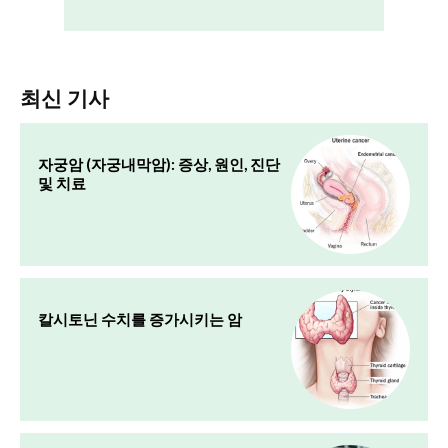
최신 기사
자궁암 (자궁내막암): 증상, 원인, 진단
및 치료
칼시토닌 수치를 증가시키는 암