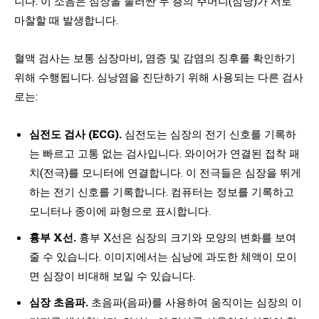
니다. 이 소음은 심장을 둘러싼 두 층의 주머니(심낭)가 서로
마찰할 때 발생합니다.
혈액 검사는 보통 심장마비, 염증 및 감염의 징후를 확인하기
위해 수행됩니다. 심낭염을 진단하기 위해 사용되는 다른 검사
로는:
심전도 검사 (ECG).
심전도는 심장의 전기 신호를 기록하
는 빠르고 고통 없는 검사입니다. 와이어가 연결된 접착 패
치(전극)를 모니터에 연결합니다. 이 전극들은 심장을 뛰게
하는 전기 신호를 기록합니다. 컴퓨터는 정보를 기록하고
모니터나 종이에 파형으로 표시합니다.
흉부 X선.
흉부 X선은 심장의 크기와 모양의 변화를 보여
줄 수 있습니다. 이미지에서는 심낭에 과도한 체액이 모이
면 심장이 비대해 보일 수 있습니다.
심장 초음파.
초음파(음파)를 사용하여 움직이는 심장의 이