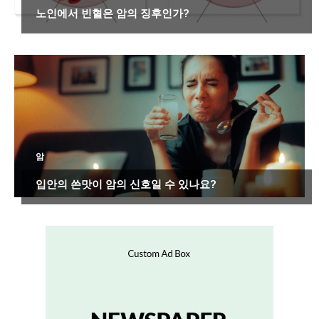
노인에서 빈혈은 암의 징후인가?
암
입안의 쓴맛이 암의 신호일 수 있나요?