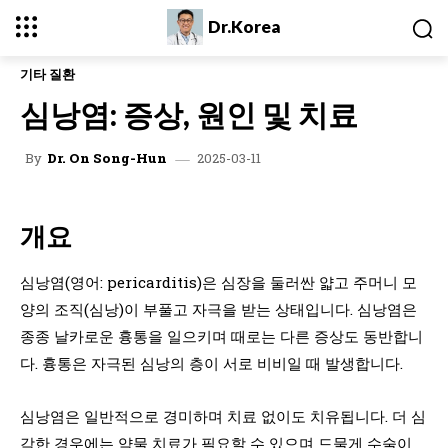
Dr.Korea
기타 질환
심낭염: 증상, 원인 및 치료
2025-03-11
By
Dr. On Song-Hun
개요
심낭염(영어: pericarditis)은 심장을 둘러싼 얇고 주머니 모
양의 조직(심낭)이 부풀고 자극을 받는 상태입니다. 심낭염은
종종 날카로운 흉통을 일으키며 때로는 다른 증상도 동반합니
다. 흉통은 자극된 심낭의 층이 서로 비비일 때 발생합니다.
심낭염은 일반적으로 경미하며 치료 없이도 치유됩니다. 더 심
각한 경우에는 약물 치료가 필요할 수 있으며 드물게 수술이