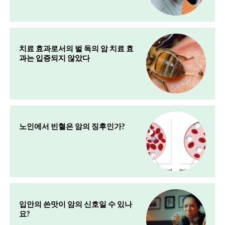
치료 효과로서의 벌 독의 암 치료 효
과는 입증되지 않았다
노인에서 빈혈은 암의 징후인가?
입안의 쓴맛이 암의 신호일 수 있나
요?