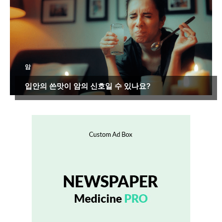
암
입안의 쓴맛이 암의 신호일 수 있나요?