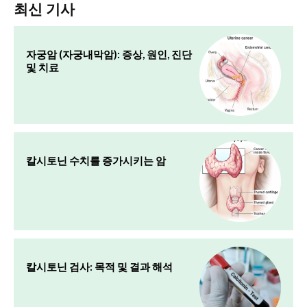
최신 기사
자궁암 (자궁내막암): 증상, 원인, 진단
및 치료
칼시토닌 수치를 증가시키는 암
칼시토닌 검사: 목적 및 결과 해석