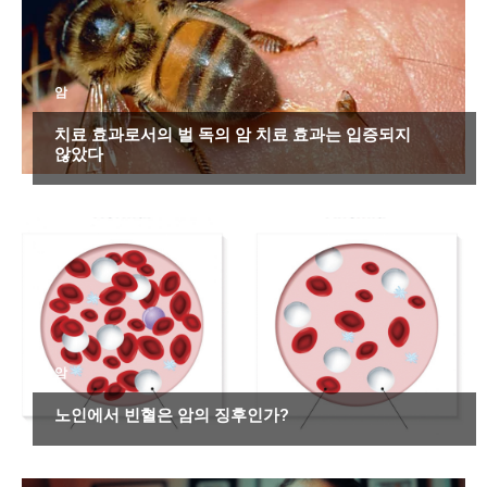
암
치료 효과로서의 벌 독의 암 치료 효과는 입증되지
않았다
암
노인에서 빈혈은 암의 징후인가?