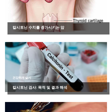
암
칼시토닌 수치를 증가시키는 암
건강하게 살기
칼시토닌 검사: 목적 및 결과 해석