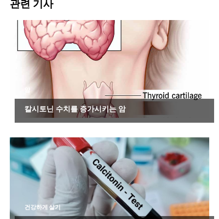
관련 기사
암
칼시토닌 수치를 증가시키는 암
건강하게 살기