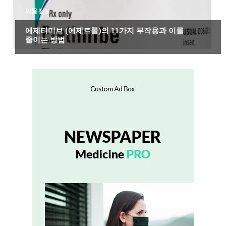
약물 정보
에제티미브 (에제트롤)의 11가지 부작용과 이를
줄이는 방법