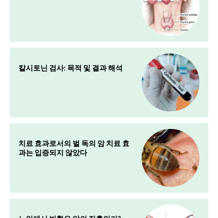
칼시토닌 검사: 목적 및 결과 해석
치료 효과로서의 벌 독의 암 치료 효
과는 입증되지 않았다