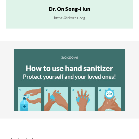
Dr. On Song-Hun
https://drkorea.org