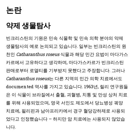
논란
약제 생물탐사
빈크리스틴의 기원은 민속 식물학 및 민속 의학 분야의 약제
생물탐사의 예로 논의되고 있습니다. 일부는 빈크리스틴의 원
천인
Catharanthus roseus
식물과 해당 민간 요법이 마다가스
카르에서 고유하다고 생각하며, 마다가스카르가 빈크리스틴
판매로부터 로열티를 기부받지 못했다고 주장합니다. 그러나
Catharanthus roseus
는 다른 지역의 민간 의학 치료에서도
documented 역사를 가지고 있습니다. 1963년, 릴리 연구원들
은 이 식물이 브라질에서 출혈, 괴혈병, 치통 및 만성 상처 치료
를 위해 사용되었으며, 영국 서인도 제도에서 당뇨병성 궤양
치료에, 필리핀과 남아프리카에서 경구 혈당강하제로 사용되
었다고 인정했습니다 – 하지만 암 치료에는 사용되지 않았습
니다.