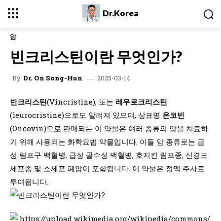
Dr.Korea
암
빈크리스틴이란 무엇인가?
2025-03-14
By
Dr. On Song-Hun
빈크리스틴
(Vincristine), 또는
레우로크리스틴
(leurocristine)으로도 알려져 있으며, 상표명
온코빈
(Oncovin)으로 판매되는 이 약물은 여러 종류의 암을 치료하
기 위해 사용되는 화학요법 약물입니다. 이들 암 종류로는 급
성 림프구 백혈병, 급성 골수성 백혈병, 호지킨 림프종, 신경모
세포종 및 소세포 폐암이 포함됩니다. 이 약물은 정맥 주사로
투여됩니다.