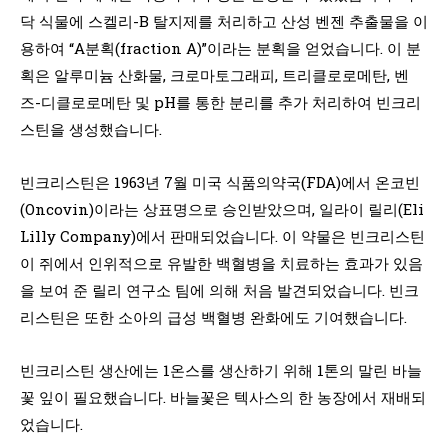
닥 식물에 스켈리-B 탈지제를 처리하고 산성 벤젠 추출물을 이
용하여 “A분획(fraction A)”이라는 분획을 얻었습니다. 이 분
획은 알루미늄 산화물, 크로마토그래피, 트리클로로메탄, 벤
즈-디클로로메탄 및 pH를 통한 분리를 추가 처리하여 빈크리
스틴을 생성했습니다.
빈크리스틴은 1963년 7월 미국 식품의약국(FDA)에서 온코빈
(Oncovin)이라는 상표명으로 승인받았으며, 일라이 릴리(Eli
Lilly Company)에서 판매되었습니다. 이 약물은 빈크리스틴
이 쥐에서 인위적으로 유발한 백혈병을 치료하는 효과가 있음
을 보여 준 릴리 연구소 팀에 의해 처음 발견되었습니다. 빈크
리스틴은 또한 소아의 급성 백혈병 완화에도 기여했습니다.
빈크리스틴 생산에는 1온스를 생산하기 위해 1톤의 말린 바늘
꽃 잎이 필요했습니다. 바늘꽃은 텍사스의 한 농장에서 재배되
었습니다.