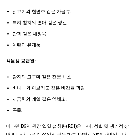
닭고기와 칠면조 같은 가금류.
특히 참치와 연어 같은 생선.
간과 같은 내장육.
계란과 유제품.
식물성 공급원:
감자와 고구마 같은 전분 채소.
바나나와 아보카도 같은 비감귤 과일.
시금치와 케일 같은 잎채소.
곡물.
비타민 B6의 권장 일일 섭취량(RDI)은 나이, 성별 및 생리적 상
태에 따라 다르며, 성인의 경우 하루 1.3에서 2mg 사이입니다.