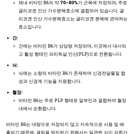
체내 비타민 B6의 약
70~80%
가 근육에 저장되며, 주로
글리코겐 인산 가수분해효소에 결합되어 있습니다. 글
리코겐 인산 가수분해효소는 글리코겐 분해에 관여하는
효소입니다.
간:
간에는 비타민 B6가 상당량 저장되며, 이곳에서 대사되
고 활성 형태인 피리독살 인산(PLP)으로 전환됩니다.
뇌:
뇌에는 소량의 비타민 B6가 존재하여 신경전달물질 합
성과 신경계 기능을 지원합니다.
혈장:
비타민 B6는 주로 PLP 형태로 알부민과 결합하여 혈장
내에서 순환합니다.
비타민 B6는 대량으로 저장되지 않고 지속적으로 사용 및 배
출되기 때문에, 결핍을 방지하기 위해서는 일관된 식이 섭취가