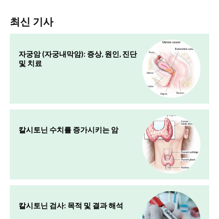
최신 기사
자궁암 (자궁내막암): 증상, 원인, 진단
및 치료
칼시토닌 수치를 증가시키는 암
칼시토닌 검사: 목적 및 결과 해석