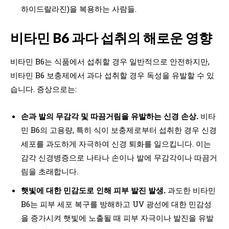
하이드랄라진)을 복용하는 사람들.
비타민 B6 과다 섭취의 해로운 영향
비타민 B6는 식품에서 섭취할 경우 일반적으로 안전하지만,
비타민 B6 보충제에서 과다 섭취할 경우 독성을 유발할 수 있
습니다. 증상으로는:
손과 발의 무감각 및 따끔거림을 유발하는 신경 손상.
비타
민 B6의 고용량, 특히 식이 보충제로부터 섭취한 경우 신경
세포를 과도하게 자극하여 신경 퇴화를 일으킵니다. 이는
감각 신경병증으로 나타나 손이나 발에 무감각이나 따끔거
림을 초래합니다.
햇빛에 대한 민감도로 인해 피부 발진 발생.
과도한 비타민
B6는 피부 세포 복구를 방해하고 UV 광선에 대한 민감성
을 증가시켜 햇빛에 노출될 때 피부 자극이나 발진을 유발