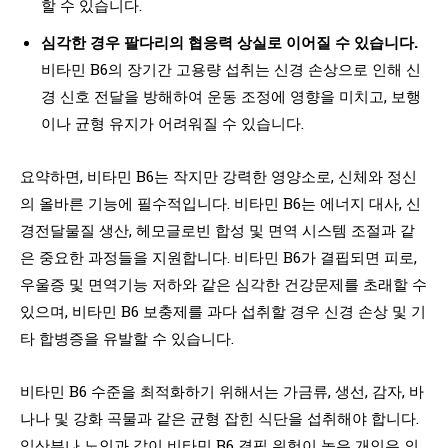
할 수 있습니다.
심각한 경우 팔다리의 협응력 상실로 이어질 수 있습니다.
비타민 B6의 장기간 고용량 섭취는 신경 손상으로 인해 신
경 신호 전달을 방해하여 운동 조정에 영향을 미치고, 보행
이나 균형 유지가 어려워질 수 있습니다.
요약하면, 비타민 B6는 작지만 강력한 영양소로, 신체와 정신
의 올바른 기능에 필수적입니다. 비타민 B6는 에너지 대사, 신
경전달물질 생산, 헤모글로빈 합성 및 면역 시스템 조절과 같
은 중요한 과정들을 지원합니다. 비타민 B6가 결핍되면 피로,
우울증 및 면역기능 저하와 같은 심각한 건강문제를 초래할 수
있으며, 비타민 B6 보충제를 과다 섭취할 경우 신경 손상 및 기
타 합병증을 유발할 수 있습니다.
비타민 B6 수준을 최적화하기 위해서는 가금류, 생선, 감자, 바
나나 및 강화 곡물과 같은 균형 잡힌 식단을 섭취해야 합니다.
임산부나 노인과 같이 비타민 B6 결핍 위험이 높은 개인은 의