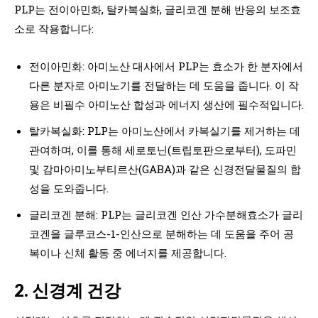
PLP는 전이아민화, 탈카복실화, 글리코겐 분해 반응의 보조효
소로 작용합니다:
전이아민화: 아미노산 대사에서 PLP는 효소가 한 분자에서
다른 분자로 아미노기를 전달하는 데 도움을 줍니다. 이 작
용은 비필수 아미노산 합성과 에너지 생산에 필수적입니다.
탈카복실화: PLP는 아미노산에서 카복실기를 제거하는 데
관여하며, 이를 통해 세로토닌(트립토판으로부터), 도파민
및 감마아미노부티르산(GABA)과 같은 신경전달물질의 합
성을 도와줍니다.
글리코겐 분해: PLP는 글리코겐 인산 가수분해효소가 글리
코겐을 글루코스-1-인산으로 분해하는 데 도움을 주어 공
복이나 신체 활동 중 에너지를 제공합니다.
2. 신경계 건강