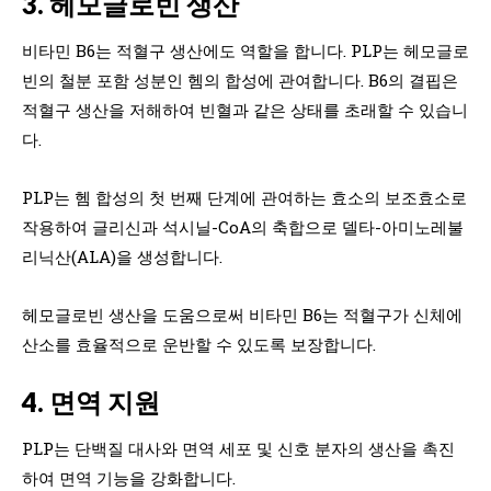
3. 헤모글로빈 생산
비타민 B6는 적혈구 생산에도 역할을 합니다. PLP는 헤모글로
빈의 철분 포함 성분인 헴의 합성에 관여합니다. B6의 결핍은
적혈구 생산을 저해하여 빈혈과 같은 상태를 초래할 수 있습니
다.
PLP는 헴 합성의 첫 번째 단계에 관여하는 효소의 보조효소로
작용하여 글리신과 석시닐-CoA의 축합으로 델타-아미노레불
리닉산(ALA)을 생성합니다.
헤모글로빈 생산을 도움으로써 비타민 B6는 적혈구가 신체에
산소를 효율적으로 운반할 수 있도록 보장합니다.
4. 면역 지원
PLP는 단백질 대사와 면역 세포 및 신호 분자의 생산을 촉진
하여 면역 기능을 강화합니다.