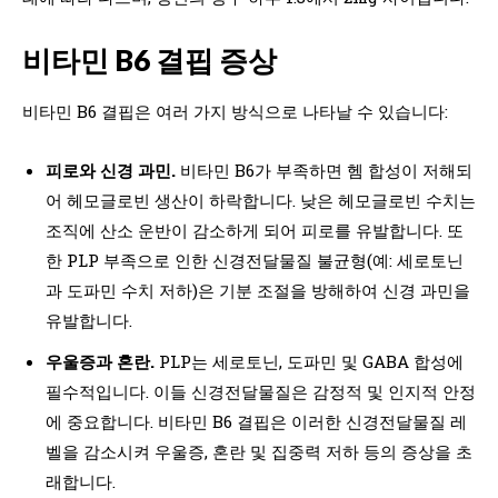
비타민 B6 결핍 증상
비타민 B6 결핍은 여러 가지 방식으로 나타날 수 있습니다:
피로와 신경 과민.
비타민 B6가 부족하면 헴 합성이 저해되
어 헤모글로빈 생산이 하락합니다. 낮은 헤모글로빈 수치는
조직에 산소 운반이 감소하게 되어 피로를 유발합니다. 또
한 PLP 부족으로 인한 신경전달물질 불균형(예: 세로토닌
과 도파민 수치 저하)은 기분 조절을 방해하여 신경 과민을
유발합니다.
우울증과 혼란.
PLP는 세로토닌, 도파민 및 GABA 합성에
필수적입니다. 이들 신경전달물질은 감정적 및 인지적 안정
에 중요합니다. 비타민 B6 결핍은 이러한 신경전달물질 레
벨을 감소시켜 우울증, 혼란 및 집중력 저하 등의 증상을 초
래합니다.