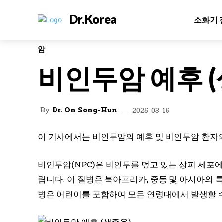
Dr.Korea
소화기 
암
비인두암 예후 
By
Dr. On Song-Hun
2025-03-15
이 기사에서는 비인두암의 예후 및 비인두암 환자
비인두암(NPC)은 비인두를 덮고 있는 상피 세포
립니다. 이 질병은 북아프리카, 중동 및 아시아의 
병은 어린이를 포함하여 모든 연령대에서 발생할 수 