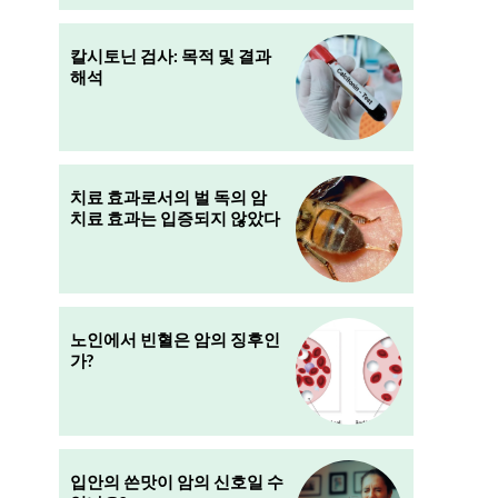
칼시토닌 검사: 목적 및 결과
해석
러
치료 효과로서의 벌 독의 암
치료 효과는 입증되지 않았다
노인에서 빈혈은 암의 징후인
가?
인
입안의 쓴맛이 암의 신호일 수