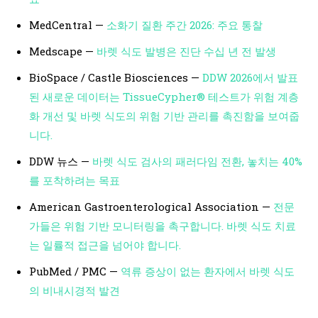
MedCentral —
소화기 질환 주간 2026: 주요 통찰
Medscape —
바렛 식도 발병은 진단 수십 년 전 발생
BioSpace / Castle Biosciences —
DDW 2026에서 발표
된 새로운 데이터는 TissueCypher® 테스트가 위험 계층
화 개선 및 바렛 식도의 위험 기반 관리를 촉진함을 보여줍
니다.
DDW 뉴스 —
바렛 식도 검사의 패러다임 전환, 놓치는 40%
를 포착하려는 목표
American Gastroenterological Association —
전문
가들은 위험 기반 모니터링을 촉구합니다. 바렛 식도 치료
는 일률적 접근을 넘어야 합니다.
PubMed / PMC —
역류 증상이 없는 환자에서 바렛 식도
의 비내시경적 발견