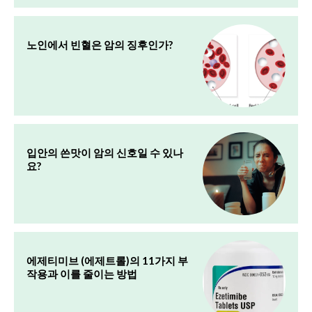
노인에서 빈혈은 암의 징후인가?
입안의 쓴맛이 암의 신호일 수 있나
요?
에제티미브 (에제트롤)의 11가지 부
작용과 이를 줄이는 방법