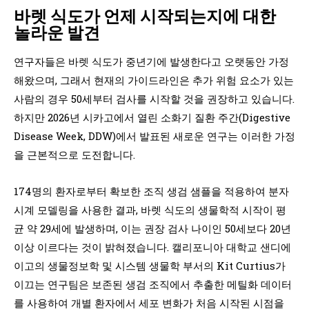
바렛 식도가 언제 시작되는지에 대한
놀라운 발견
연구자들은 바렛 식도가 중년기에 발생한다고 오랫동안 가정
해왔으며, 그래서 현재의 가이드라인은 추가 위험 요소가 있는
사람의 경우 50세부터 검사를 시작할 것을 권장하고 있습니다.
하지만 2026년 시카고에서 열린 소화기 질환 주간(Digestive
Disease Week, DDW)에서 발표된 새로운 연구는 이러한 가정
을 근본적으로 도전합니다.
174명의 환자로부터 확보한 조직 생검 샘플을 적용하여 분자
시계 모델링을 사용한 결과, 바렛 식도의 생물학적 시작이 평
균 약 29세에 발생하며, 이는 권장 검사 나이인 50세보다 20년
이상 이르다는 것이 밝혀졌습니다. 캘리포니아 대학교 샌디에
이고의 생물정보학 및 시스템 생물학 부서의 Kit Curtius가
이끄는 연구팀은 보존된 생검 조직에서 추출한 메틸화 데이터
를 사용하여 개별 환자에서 세포 변화가 처음 시작된 시점을