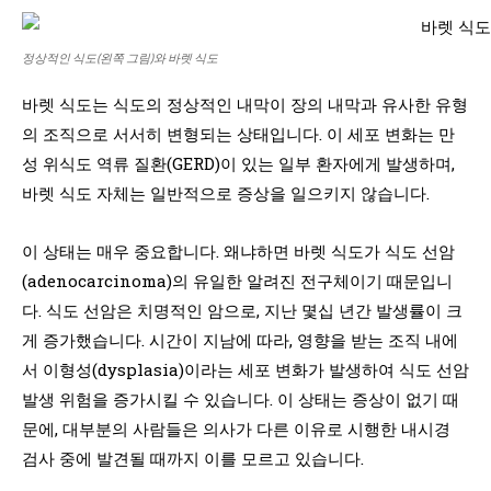
정상적인 식도(왼쪽 그림)와 바렛 식도
바렛 식도는 식도의 정상적인 내막이 장의 내막과 유사한 유형
의 조직으로 서서히 변형되는 상태입니다. 이 세포 변화는 만
성 위식도 역류 질환(GERD)이 있는 일부 환자에게 발생하며,
바렛 식도 자체는 일반적으로 증상을 일으키지 않습니다.
이 상태는 매우 중요합니다. 왜냐하면 바렛 식도가 식도 선암
(adenocarcinoma)의 유일한 알려진 전구체이기 때문입니
다. 식도 선암은 치명적인 암으로, 지난 몇십 년간 발생률이 크
게 증가했습니다. 시간이 지남에 따라, 영향을 받는 조직 내에
서 이형성(dysplasia)이라는 세포 변화가 발생하여 식도 선암
발생 위험을 증가시킬 수 있습니다. 이 상태는 증상이 없기 때
문에, 대부분의 사람들은 의사가 다른 이유로 시행한 내시경
검사 중에 발견될 때까지 이를 모르고 있습니다.