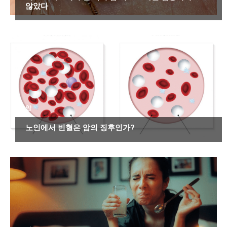
않았다
암
노인에서 빈혈은 암의 징후인가?