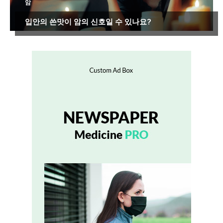
암
입안의 쓴맛이 암의 신호일 수 있나요?