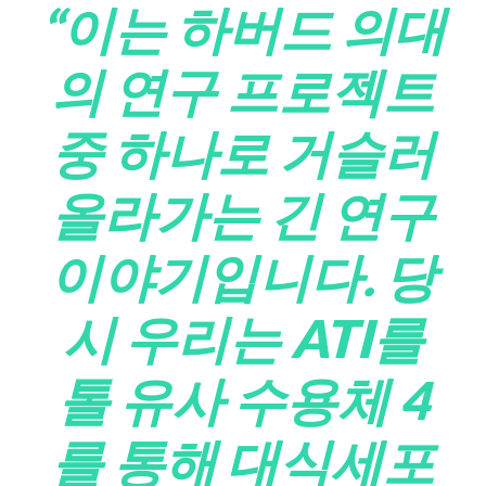
“이는 하버드 의대
의 연구 프로젝트
중 하나로 거슬러
올라가는 긴 연구
이야기입니다. 당
시 우리는 ATI를
톨 유사 수용체 4
를 통해 대식세포