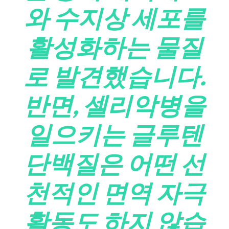
와 수지상 세포를
활성화하는 물질
로 발견했습니다.
반면, 셀리악병을
일으키는 글루텐
단백질은 어떤 선
천적인 면역 자극
활동도 하지 않습