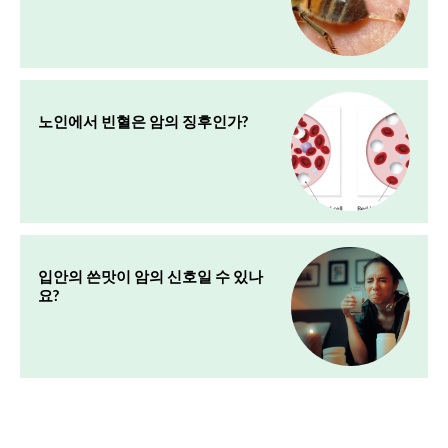
노인에서 빈혈은 암의 징후인가?
입안의 쓴맛이 암의 신호일 수 있나
요?