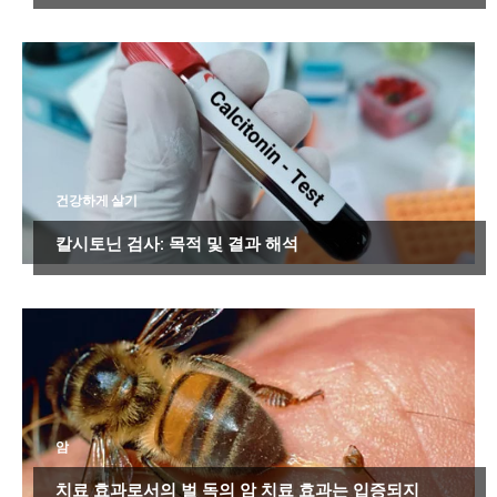
건강하게 살기
칼시토닌 검사: 목적 및 결과 해석
암
치료 효과로서의 벌 독의 암 치료 효과는 입증되지