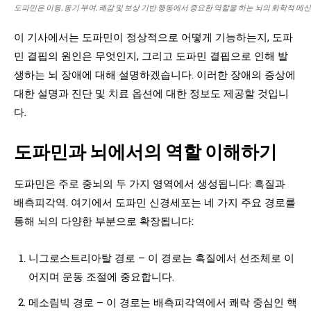
도파민은 이동, 동기 부여, 쾌감 및 보상 기반 행동에서 중요한 역할을 하는 뇌의 화학적 메
이 기사에서는 도파민이 정상적으로 어떻게 기능하는지, 도파
민 결핍의 원인은 무엇인지, 그리고 도파민 결핍으로 인해 발
생하는 뇌 장애에 대해 설명하겠습니다. 이러한 장애의 증상에
대한 설명과 진단 및 치료 옵션에 대한 정보도 제공할 것입니
다.
도파민과 뇌에서의 역할 이해하기
도파민은 주로 중뇌의 두 가지 영역에서 생성됩니다: 흑질과
배측피각역. 여기에서 도파민 신경세포는 네 가지 주요 경로를
통해 뇌의 다양한 부분으로 확장됩니다:
니그로스트리아탈 경로 – 이 경로는 흑질에서 선조체로 이
어지며 운동 조절에 중요합니다.
메소림빅 경로 – 이 경로는 배측피각역에서 쾌락 중심인 핵