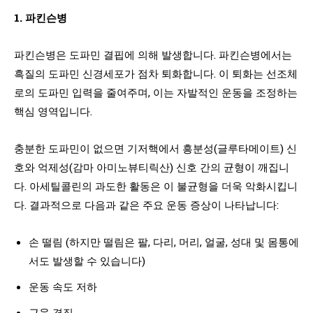
1. 파킨슨병
파킨슨병은 도파민 결핍에 의해 발생합니다. 파킨슨병에서는
흑질의 도파민 신경세포가 점차 퇴화합니다. 이 퇴화는 선조체
로의 도파민 입력을 줄여주며, 이는 자발적인 운동을 조정하는
핵심 영역입니다.
충분한 도파민이 없으면 기저핵에서 흥분성(글루타메이트) 신
호와 억제성(감마 아미노뷰티릭산) 신호 간의 균형이 깨집니
다. 아세틸콜린의 과도한 활동은 이 불균형을 더욱 악화시킵니
다. 결과적으로 다음과 같은 주요 운동 증상이 나타납니다:
손 떨림 (하지만 떨림은 팔, 다리, 머리, 얼굴, 성대 및 몸통에
서도 발생할 수 있습니다)
운동 속도 저하
근육 경직