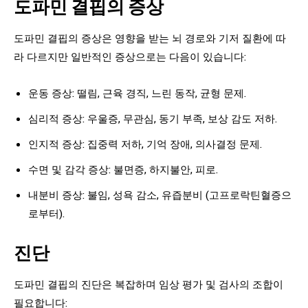
도파민 결핍의 증상
도파민 결핍의 증상은 영향을 받는 뇌 경로와 기저 질환에 따
라 다르지만 일반적인 증상으로는 다음이 있습니다:
운동 증상: 떨림, 근육 경직, 느린 동작, 균형 문제.
심리적 증상: 우울증, 무관심, 동기 부족, 보상 감도 저하.
인지적 증상: 집중력 저하, 기억 장애, 의사결정 문제.
수면 및 감각 증상: 불면증, 하지불안, 피로.
내분비 증상: 불임, 성욕 감소, 유즙분비 (고프로락틴혈증으
로부터).
진단
도파민 결핍의 진단은 복잡하며 임상 평가 및 검사의 조합이
필요합니다: