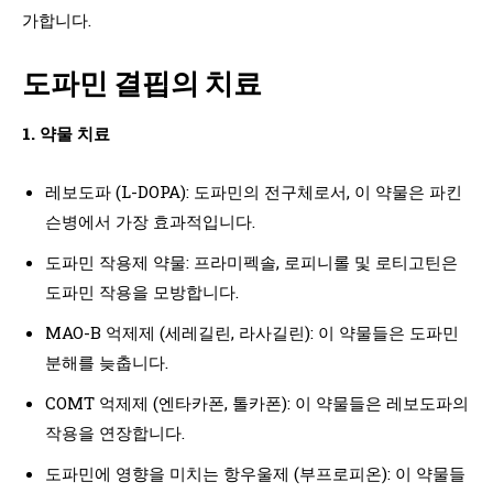
가합니다.
도파민 결핍의 치료
1. 약물 치료
레보도파 (L-DOPA): 도파민의 전구체로서, 이 약물은 파킨
슨병에서 가장 효과적입니다.
도파민 작용제 약물: 프라미펙솔, 로피니롤 및 로티고틴은
도파민 작용을 모방합니다.
MAO-B 억제제 (세레길린, 라사길린): 이 약물들은 도파민
분해를 늦춥니다.
COMT 억제제 (엔타카폰, 톨카폰): 이 약물들은 레보도파의
작용을 연장합니다.
도파민에 영향을 미치는 항우울제 (부프로피온): 이 약물들