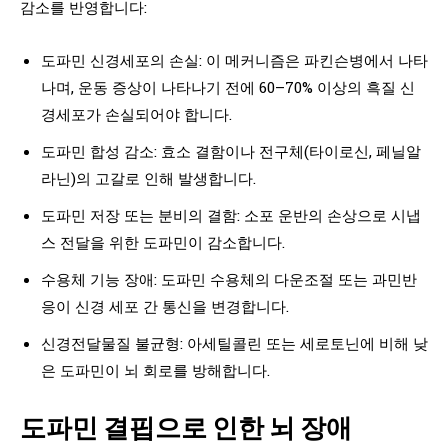
감소를 반영합니다:
도파민 신경세포의 손실: 이 메커니즘은 파킨슨병에서 나타
나며, 운동 증상이 나타나기 전에 60–70% 이상의 흑질 신
경세포가 손실되어야 합니다.
도파민 합성 감소: 효소 결함이나 전구체(타이로신, 페닐알
라닌)의 고갈로 인해 발생합니다.
도파민 저장 또는 분비의 결함: 소포 운반의 손상으로 시냅
스 전달을 위한 도파민이 감소합니다.
수용체 기능 장애: 도파민 수용체의 다운조절 또는 과민반
응이 신경 세포 간 통신을 변경합니다.
신경전달물질 불균형: 아세틸콜린 또는 세로토닌에 비해 낮
은 도파민이 뇌 회로를 방해합니다.
도파민 결핍으로 인한 뇌 장애