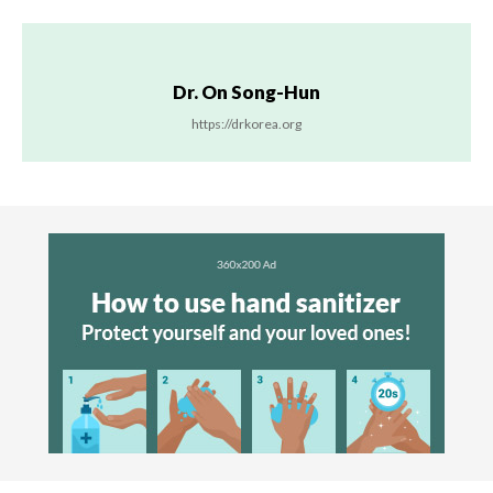
Dr. On Song-Hun
https://drkorea.org