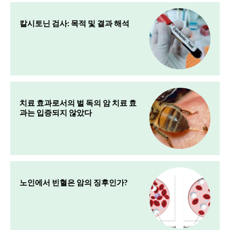
칼시토닌 검사: 목적 및 결과 해석
치료 효과로서의 벌 독의 암 치료 효
과는 입증되지 않았다
노인에서 빈혈은 암의 징후인가?