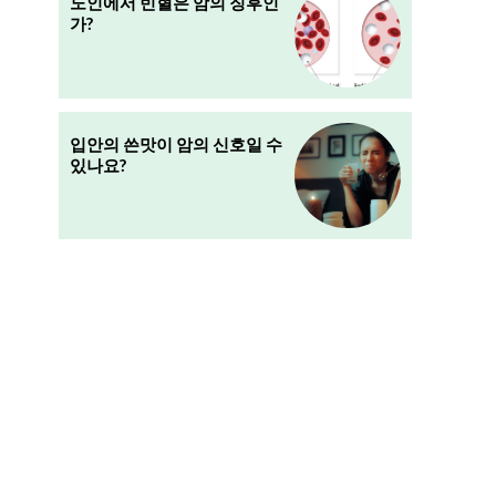
노인에서 빈혈은 암의 징후인
가?
입안의 쓴맛이 암의 신호일 수
있나요?