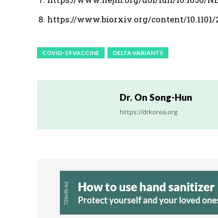
https://www.biorxiv.org/content/10.1101/2
COVID-19 VACCINE
DELTA VARIANTS
Dr. On Song-Hun
https://drkorea.org