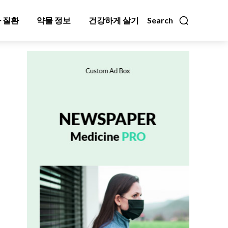
 질환
약물 정보
건강하게 살기
Search