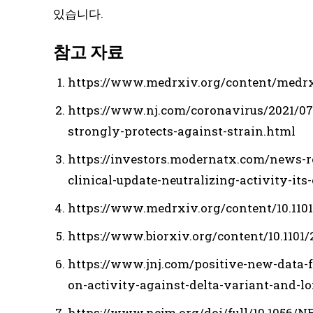
있습니다.
참고 자료
https://www.medrxiv.org/content/medrxiv
https://www.nj.com/coronavirus/2021/07/
strongly-protects-against-strain.html
https://investors.modernatx.com/news-r
clinical-update-neutralizing-activity-its
https://www.medrxiv.org/content/10.1101/
https://www.biorxiv.org/content/10.1101/2
https://www.jnj.com/positive-new-data-f
on-activity-against-delta-variant-and-lo
https://www.nejm.org/doi/full/10.1056/