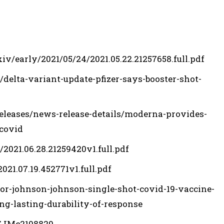
/early/2021/05/24/2021.05.22.21257658.full.pdf
delta-variant-update-pfizer-says-booster-shot-
eleases/news-release-details/moderna-provides-
-covid
2021.06.28.21259420v1.full.pdf
021.07.19.452771v1.full.pdf
or-johnson-johnson-single-shot-covid-19-vaccine-
ng-lasting-durability-of-response
NEJMc2108829