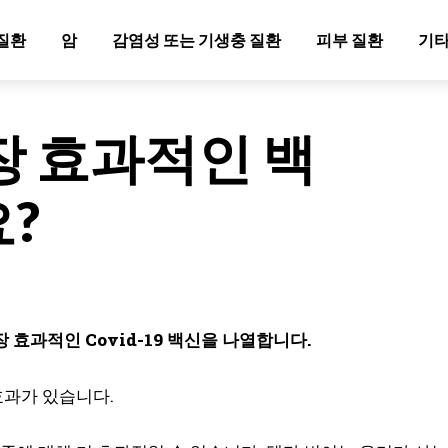
질환
암
감염성 또는 기생충 질환
피부 질환
기타
장 효과적인 백
?
효과적인 Covid-19 백신을 나열합니다.
 효과가 있습니다.