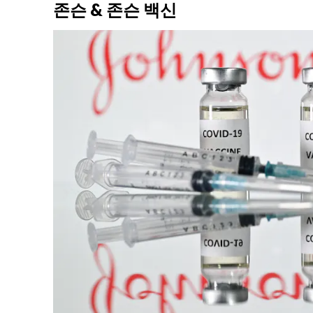
존슨 & 존슨 백신