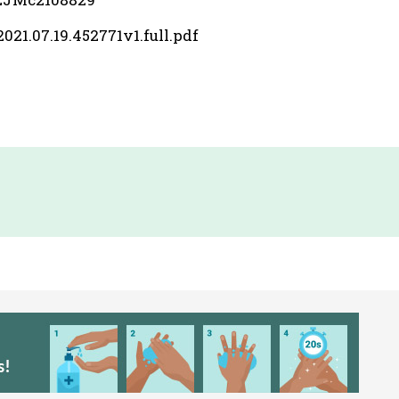
021.07.19.452771v1.full.pdf