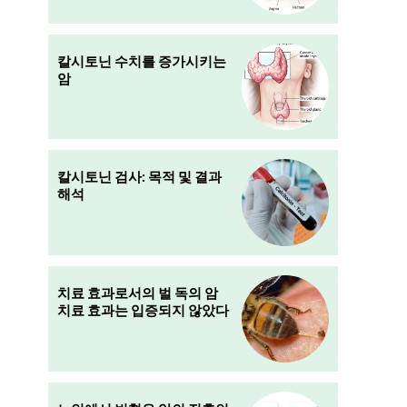
칼시토닌 수치를 증가시키는
암
칼시토닌 검사: 목적 및 결과
해석
치료 효과로서의 벌 독의 암
치료 효과는 입증되지 않았다