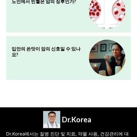
노인에서 빈혈은 암의 징후인가?
입안의 쓴맛이 암의 신호일 수 있나
요?
Dr.Korea
Dr.Korea에서는 질병 진단 및 치료, 약물 사용, 건강관리에 대