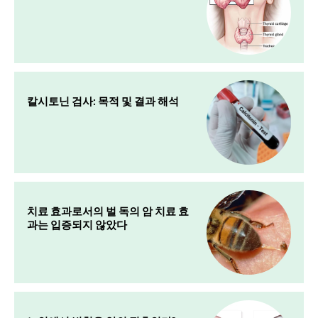
칼시토닌 검사: 목적 및 결과 해석
치료 효과로서의 벌 독의 암 치료 효
과는 입증되지 않았다