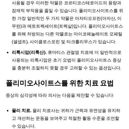
사용될 경우 이러한 약물은 코르티코스테로이드의 용량과
잠재적 부작용을 줄일 수 있습니다. 폴리미오사이트스를 위
한 가장 일반적인 두 가지 약물은 아자티오프린(아자산, 이
무란)과 메토트렉세이트(트렉살)입니다. 폴리미오사이트스
를 위해 처방되는 다른 약물로는 마이코페놀레이트 모페틸
(셀셉트), 사이클로스포린 및 타크롤리무스가 있습니다.
리툭시맙(리툭산).
류마티스 관절염 치료에 더 일반적으로
사용되는 리툭시맙은 초기 요법이 폴리미오사이트스 증상
을 충분히 조절하지 못할 경우 고려할 수 있는 옵션입니다.
폴리미오사이트스를 위한 치료 요법
증상의 심각성에 따라 의사는 다음을 제안할 수 있습니다:
물리 치료.
물리 치료사는 귀하가 근력과 유연성을 유지하
고 개선하는 운동을 보여주고 적절한 활동 수준을 조언할
수 있습니다.