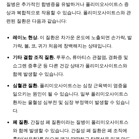
질병은 추가적인 합병증을 유발하거나 폴리미오사이트스 증
상과 복합적으로 작용할 수 있습니다. 폴리미오사이트스와 관
련된 질환은 다음과 같습니다:
레이노 현상.
이 질환은 차가운 온도에 노출되면 손가락, 발
가락, 볼, 코, 귀가 처음에 창백해지는 상태입니다.
기타 결합 조직 질환.
루푸스, 류마티스 관절염, 경화증 및
쇼그렌 증후군 등 다른 건강 상태가 폴리미오사이트스와
함께 발생할 수 있습니다.
심혈관 질환.
폴리미오사이트스는 심장 근육벽이 염증을
일으키는 원인이 될 수 있습니다. 일부 폴리미오사이트스
환자는 울혈성 심부전 및 심장 부정맥이 발생할 수 있습니
다.
폐 질환.
간질성 폐 질환이라는 질병이 폴리미오사이트스
와 함께 발생할 수 있습니다. 간질성 폐 질환은 폐 조직에
흉터(섬유화)를 일으켜 폐가 딱딱하고 탄력성을 잃게 만드