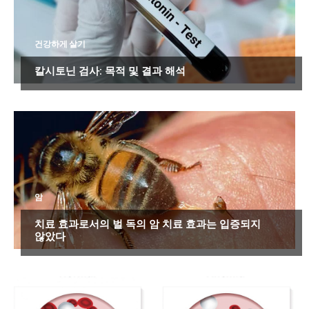
건강하게 살기
칼시토닌 검사: 목적 및 결과 해석
암
치료 효과로서의 벌 독의 암 치료 효과는 입증되지
않았다