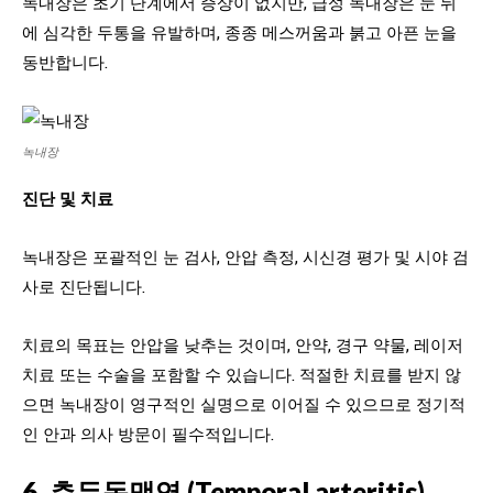
녹내장은 초기 단계에서 증상이 없지만, 급성 녹내장은 눈 뒤
에 심각한 두통을 유발하며, 종종 메스꺼움과 붉고 아픈 눈을
동반합니다.
녹내장
진단 및 치료
녹내장은 포괄적인 눈 검사, 안압 측정, 시신경 평가 및 시야 검
사로 진단됩니다.
치료의 목표는 안압을 낮추는 것이며, 안약, 경구 약물, 레이저
치료 또는 수술을 포함할 수 있습니다. 적절한 치료를 받지 않
으면 녹내장이 영구적인 실명으로 이어질 수 있으므로 정기적
인 안과 의사 방문이 필수적입니다.
6. 측두동맥염 (Temporal arteritis)