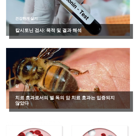
건강하게 살기
칼시토닌 검사: 목적 및 결과 해석
암
치료 효과로서의 벌 독의 암 치료 효과는 입증되지
않았다