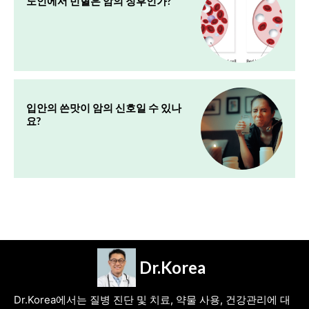
노인에서 빈혈은 암의 징후인가?
입안의 쓴맛이 암의 신호일 수 있나
요?
Dr.Korea
Dr.Korea에서는 질병 진단 및 치료, 약물 사용, 건강관리에 대