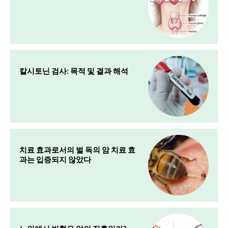
칼시토닌 검사: 목적 및 결과 해석
치료 효과로서의 벌 독의 암 치료 효
과는 입증되지 않았다