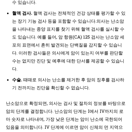
수 있습니다.
혈액 검사.
혈액 검사는 전체적인 건강 상태를 평가할 수 있
는 장기 기능 검사 등을 포함할 수 있습니다.의사는 난소암
을 나타내는 종양 표지를 찾기 위해 혈액 검사를 실시할 수
도 있습니다. 예를 들어, 암 항원(CA) 125 검사는 난소암 세
포의 표면에서 흔히 발견되는 단백질을 감지할 수 있습니
다. 이러한 검사들은 의사에게 암이 있는지 여부를 판단할
수는 없지만 진단 및 예후에 대한 단서를 제공할 수 있습니
다.
수술.
때때로 의사는 난소를 제거한 후 암의 징후를 검사하
기 전까지는 진단을 확신할 수 없습니다.
난소암으로 확정되면, 의사는 검사 및 절차의 정보를 바탕으로
암의 단계를 결정합니다. 난소암의 단계는 I에서 IV까지의 로
마 숫자로 나타내며, 가장 낮은 단계는 암이 난소에 국한되어
있음을 의미합니다. IV 단계에 이르면 암이 신체의 먼 지역으