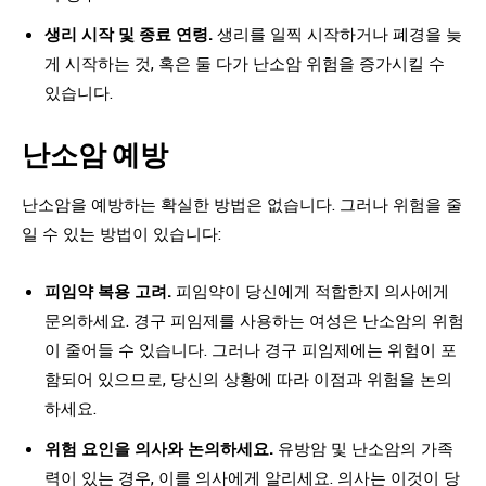
생리 시작 및 종료 연령.
생리를 일찍 시작하거나 폐경을 늦
게 시작하는 것, 혹은 둘 다가 난소암 위험을 증가시킬 수
있습니다.
난소암 예방
난소암을 예방하는 확실한 방법은 없습니다. 그러나 위험을 줄
일 수 있는 방법이 있습니다:
피임약 복용 고려.
피임약이 당신에게 적합한지 의사에게
문의하세요. 경구 피임제를 사용하는 여성은 난소암의 위험
이 줄어들 수 있습니다. 그러나 경구 피임제에는 위험이 포
함되어 있으므로, 당신의 상황에 따라 이점과 위험을 논의
하세요.
위험 요인을 의사와 논의하세요.
유방암 및 난소암의 가족
력이 있는 경우, 이를 의사에게 알리세요. 의사는 이것이 당