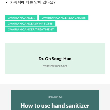
가족력에 다른 암이 있나요?
OVARIAN CANCER
OVARIAN CANCER DIAGNOSIS
OVARIAN CANCER SYMPTOMS
OVARIAN CANCER TREATMENT
Dr. On Song-Hun
https://drkorea.org