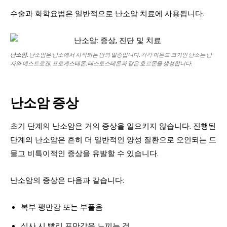
수술과 화학요법은 일반적으로 난소암 치료에 사용됩니다.
난소암
. 난소암은 난소에서 시작되는 암의 일종입니다. 각각 아몬드 크기인 난소는 난
자와 에스트로겐, 프로게스테론, 테스토스테론과 같은 호르몬을 생성합니다.
난소암 증상
초기 단계의 난소암은 거의 증상을 일으키지 않습니다. 진행된
단계의 난소암은 흔히 더 일반적인 양성 질환으로 오인되는 드
물고 비특이적인 증상을 유발할 수 있습니다.
난소암의 증상은 다음과 같습니다:
복부 팽만감 또는 부풀음
식사 시 빨리 포만감을 느끼는 것