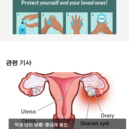
관련 기사
암
악성 난소 낭종: 증상과 원인