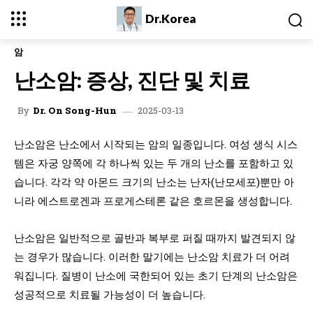
Dr.Korea
암
난소암: 증상, 진단 및 치료
2025-03-13
By
Dr. On Song-Hun
난소암은 난소에서 시작되는 암의 일종입니다. 여성 생식 시스
템은 자궁 양쪽에 각 하나씩 있는 두 개의 난소를 포함하고 있
습니다. 각각 약 아몬드 크기의 난소는 난자(난모세포)뿐만 아
니라 에스트로겐과 프로게스테론 같은 호르몬을 생성합니다.
난소암은 일반적으로 골반과 복부로 퍼질 때까지 발견되지 않
는 경우가 많습니다. 이러한 말기에는 난소암 치료가 더 어려
워집니다. 질병이 난소에 국한되어 있는 초기 단계의 난소암은
성공적으로 치료될 가능성이 더 높습니다.