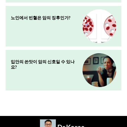
노인에서 빈혈은 암의 징후인가?
입안의 쓴맛이 암의 신호일 수 있나
요?