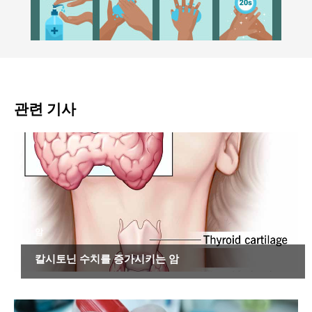
관련 기사
암
칼시토닌 수치를 증가시키는 암