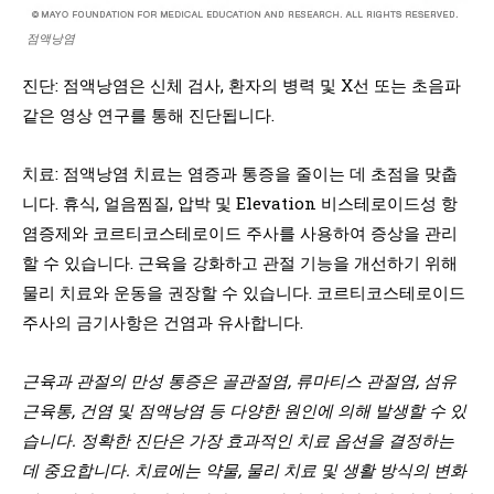
점액낭염
진단: 점액낭염은 신체 검사, 환자의 병력 및 X선 또는 초음파
같은 영상 연구를 통해 진단됩니다.
치료: 점액낭염 치료는 염증과 통증을 줄이는 데 초점을 맞춥
니다. 휴식, 얼음찜질, 압박 및 Elevation 비스테로이드성 항
염증제와 코르티코스테로이드 주사를 사용하여 증상을 관리
할 수 있습니다. 근육을 강화하고 관절 기능을 개선하기 위해
물리 치료와 운동을 권장할 수 있습니다. 코르티코스테로이드
주사의 금기사항은 건염과 유사합니다.
근육과 관절의 만성 통증은 골관절염, 류마티스 관절염, 섬유
근육통, 건염 및 점액낭염 등 다양한 원인에 의해 발생할 수 있
습니다. 정확한 진단은 가장 효과적인 치료 옵션을 결정하는
데 중요합니다. 치료에는 약물, 물리 치료 및 생활 방식의 변화