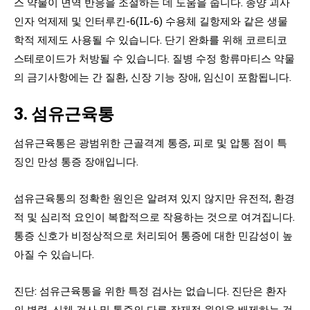
스 약물이 면역 반응을 조절하는 데 도움을 줍니다. 종양 괴사
인자 억제제 및 인터루킨-6(IL-6) 수용체 길항제와 같은 생물
학적 제제도 사용될 수 있습니다. 단기 완화를 위해 코르티코
스테로이드가 처방될 수 있습니다. 질병 수정 항류마티스 약물
의 금기사항에는 간 질환, 신장 기능 장애, 임신이 포함됩니다.
3. 섬유근육통
섬유근육통은 광범위한 근골격계 통증, 피로 및 압통 점이 특
징인 만성 통증 장애입니다.
섬유근육통의 정확한 원인은 알려져 있지 않지만 유전적, 환경
적 및 심리적 요인이 복합적으로 작용하는 것으로 여겨집니다.
통증 신호가 비정상적으로 처리되어 통증에 대한 민감성이 높
아질 수 있습니다.
진단: 섬유근육통을 위한 특정 검사는 없습니다. 진단은 환자
의 병력, 신체 검사 및 통증의 다른 잠재적 원인을 배제하는 것