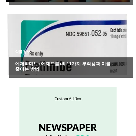
약물 정보
에제티미브 (에제트롤)의 11가지 부작용과 이를
줄이는 방법