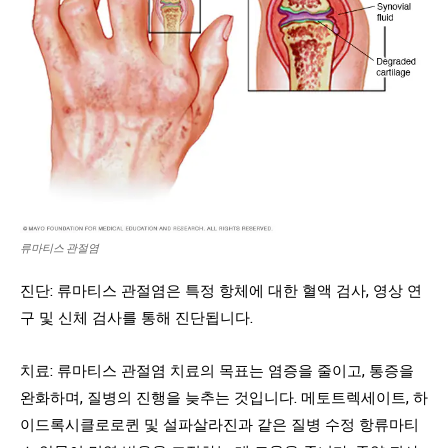
류마티스 관절염
진단: 류마티스 관절염은 특정 항체에 대한 혈액 검사, 영상 연
구 및 신체 검사를 통해 진단됩니다.
치료: 류마티스 관절염 치료의 목표는 염증을 줄이고, 통증을
완화하며, 질병의 진행을 늦추는 것입니다. 메토트렉세이트, 하
이드록시클로로퀸 및 설파살라진과 같은 질병 수정 항류마티