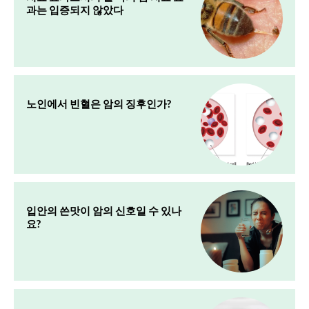
과는 입증되지 않았다
노인에서 빈혈은 암의 징후인가?
입안의 쓴맛이 암의 신호일 수 있나
요?