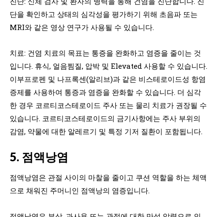
진단: 신체 검사 및 환자의 병력을 통해 건염을 진단합니다. 진
단을 확인하고 상태의 심각성을 평가하기 위해 초음파 또는
MRI와 같은 영상 연구가 사용될 수 있습니다.
치료: 건염 치료의 목표는 통증을 완화하고 염증을 줄이는 것
입니다. 휴식, 얼음찜질, 압박 및 Elevated 사용할 수 있습니다.
이부프로펜 및 나프록센(알리브)과 같은 비스테로이드성 항염
증제를 사용하여 통증과 염증을 완화할 수 있습니다. 더 심각
한 경우 코르티코스테로이드 주사 또는 물리 치료가 권장될 수
있습니다. 코르티코스테로이드의 금기사항에는 주사 부위의
감염, 약물에 대한 알레르기 및 특정 기저 질환이 포함됩니다.
5. 점액낭염
점액낭염은 관절 사이의 마찰을 줄이고 쿠션 역할을 하는 체액
으로 채워진 주머니인 점액낭의 염증입니다.
점액낭염은 부상, 과사용 또는 관절에 대한 만성 압력으로 인