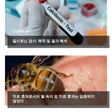
건강하게 살기
칼시토닌 검사: 목적 및 결과 해석
암
치료 효과로서의 벌 독의 암 치료 효과는 입증되지
않았다