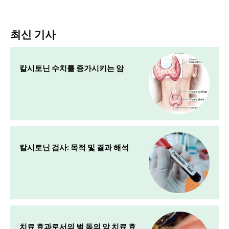
최신 기사
칼시토닌 수치를 증가시키는 암
칼시토닌 검사: 목적 및 결과 해석
치료 효과로서의 벌 독의 암 치료 효