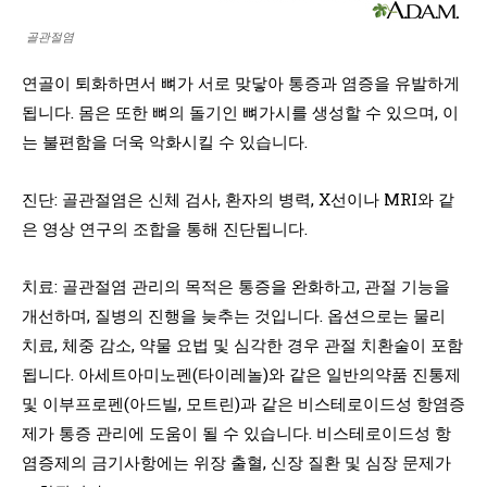
골관절염
연골이 퇴화하면서 뼈가 서로 맞닿아 통증과 염증을 유발하게
됩니다. 몸은 또한 뼈의 돌기인 뼈가시를 생성할 수 있으며, 이
는 불편함을 더욱 악화시킬 수 있습니다.
진단: 골관절염은 신체 검사, 환자의 병력, X선이나 MRI와 같
은 영상 연구의 조합을 통해 진단됩니다.
치료: 골관절염 관리의 목적은 통증을 완화하고, 관절 기능을
개선하며, 질병의 진행을 늦추는 것입니다. 옵션으로는 물리
치료, 체중 감소, 약물 요법 및 심각한 경우 관절 치환술이 포함
됩니다. 아세트아미노펜(타이레놀)와 같은 일반의약품 진통제
및 이부프로펜(아드빌, 모트린)과 같은 비스테로이드성 항염증
제가 통증 관리에 도움이 될 수 있습니다. 비스테로이드성 항
염증제의 금기사항에는 위장 출혈, 신장 질환 및 심장 문제가