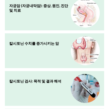
자궁암 (자궁내막암): 증상, 원인, 진단
및 치료
칼시토닌 수치를 증가시키는 암
칼시토닌 검사: 목적 및 결과 해석