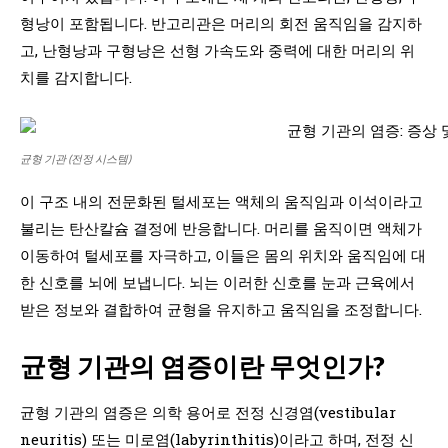
형낭이 포함됩니다. 반고리관은 머리의 회전 움직임을 감지하
고, 난형낭과 구형낭은 선형 가속도와 중력에 대한 머리의 위
치를 감지합니다.
균형 기관 (전정 시스템)
이 구조 내의 전문화된 털세포는 액체의 움직임과 이석이라고
불리는 탄산칼슘 결정에 반응합니다. 머리를 움직이면 액체가
이동하여 털세포를 자극하고, 이들은 몸의 위치와 움직임에 대
한 신호를 뇌에 보냅니다. 뇌는 이러한 신호를 눈과 근육에서
받은 정보와 결합하여 균형을 유지하고 움직임을 조정합니다.
균형 기관의 염증이란 무엇인가?
균형 기관의 염증은 의학 용어로 전정 신경염(vestibular
neuritis) 또는 미로염(labyrinthitis)이라고 하며, 전정 신