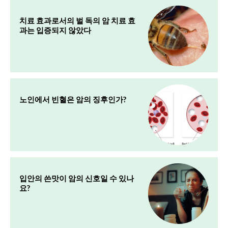
치료 효과로서의 벌 독의 암 치료 효
과는 입증되지 않았다
노인에서 빈혈은 암의 징후인가?
입안의 쓴맛이 암의 신호일 수 있나
요?