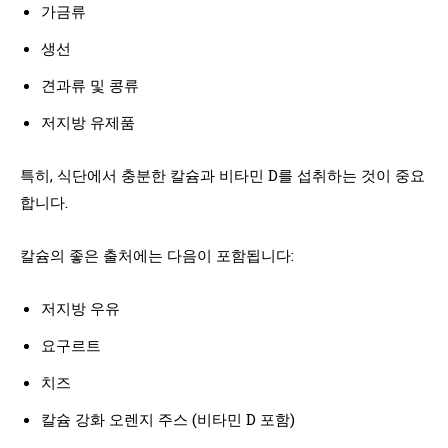
가금류
생선
견과류 및 콩류
저지방 유제품
특히, 식단에서 충분한 칼슘과 비타민 D를 섭취하는 것이 중요
합니다.
칼슘의 좋은 출처에는 다음이 포함됩니다:
저지방 우유
요구르트
치즈
칼슘 강화 오렌지 주스 (비타민 D 포함)