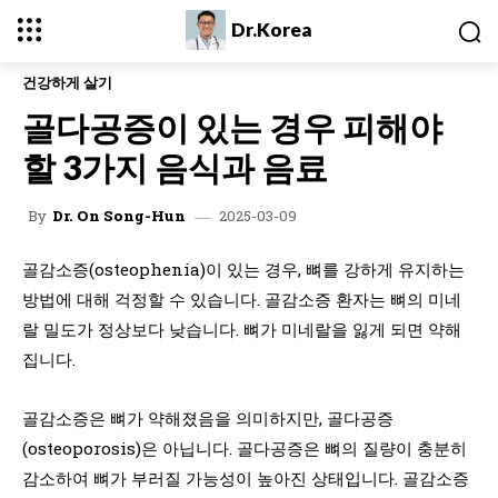
Dr.Korea
건강하게 살기
골다공증이 있는 경우 피해야
할 3가지 음식과 음료
2025-03-09
By
Dr. On Song-Hun
골감소증(osteophenia)이 있는 경우, 뼈를 강하게 유지하는
방법에 대해 걱정할 수 있습니다. 골감소증 환자는 뼈의 미네
랄 밀도가 정상보다 낮습니다. 뼈가 미네랄을 잃게 되면 약해
집니다.
골감소증은 뼈가 약해졌음을 의미하지만, 골다공증
(osteoporosis)은 아닙니다. 골다공증은 뼈의 질량이 충분히
감소하여 뼈가 부러질 가능성이 높아진 상태입니다. 골감소증