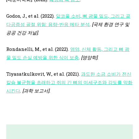
Godos, J., et al. (2022).
알코올 소비, 뼈 광물 밀도, 그리고 골
다공증성 골절 위험: 용량-반응 메타 분석
.
[국제 환경 연구 및
공공 건강 저널]
.
Rondanelli, M., et al. (2022).
영양, 신체 활동, 그리고 뼈 광
물 밀도 손실 예방을 위한 식이 보충
.
[영양학]
.
Tiyasatkulkovit, W., et al. (2021).
과도한 소금 소비가 전신
칼슘 불균형을 초래하고 쥐의 긴 뼈의 미세구조와 강도를 악화
시킨다
.
[과학 보고서]
.