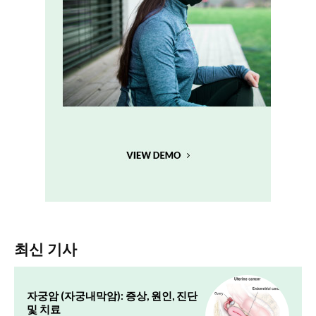
최신 기사
자궁암 (자궁내막암): 증상, 원인, 진단
및 치료