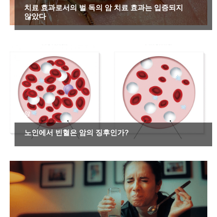
치료 효과로서의 벌 독의 암 치료 효과는 입증되지
않았다
암
노인에서 빈혈은 암의 징후인가?