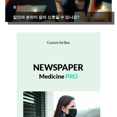
암
입안의 쓴맛이 암의 신호일 수 있나요?