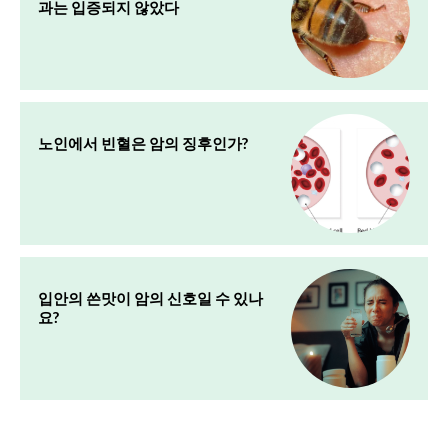
과는 입증되지 않았다
노인에서 빈혈은 암의 징후인가?
입안의 쓴맛이 암의 신호일 수 있나
요?