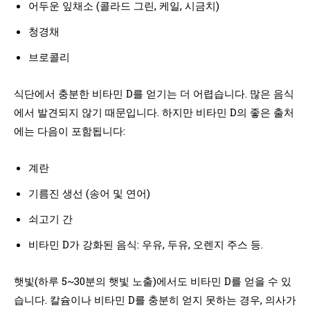
어두운 잎채소 (콜라드 그린, 케일, 시금치)
청경채
브로콜리
식단에서 충분한 비타민 D를 얻기는 더 어렵습니다. 많은 음식
에서 발견되지 않기 때문입니다. 하지만 비타민 D의 좋은 출처
에는 다음이 포함됩니다:
계란
기름진 생선 (송어 및 연어)
쇠고기 간
비타민 D가 강화된 음식: 우유, 두유, 오렌지 주스 등.
햇빛(하루 5~30분의 햇빛 노출)에서도 비타민 D를 얻을 수 있
습니다. 칼슘이나 비타민 D를 충분히 얻지 못하는 경우, 의사가