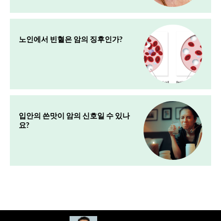
노인에서 빈혈은 암의 징후인가?
입안의 쓴맛이 암의 신호일 수 있나
요?