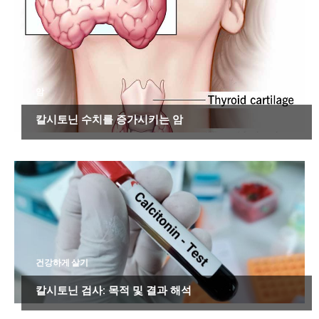
암
칼시토닌 수치를 증가시키는 암
건강하게 살기
칼시토닌 검사: 목적 및 결과 해석