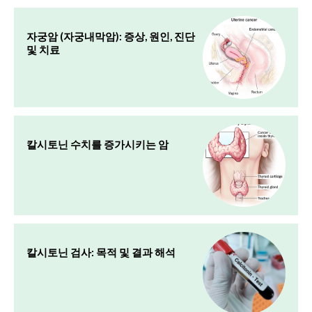
자궁암 (자궁내막암): 증상, 원인, 진단
및 치료
칼시토닌 수치를 증가시키는 암
칼시토닌 검사: 목적 및 결과 해석