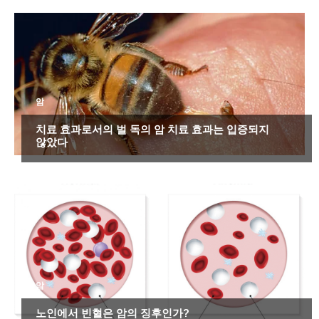
암
치료 효과로서의 벌 독의 암 치료 효과는 입증되지
않았다
암
노인에서 빈혈은 암의 징후인가?